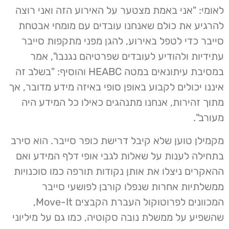
לאומי: "אני באמת מצטער על האירוע הזה ואני רוצה
להרגיע את כולם שאנחנו עובדים עם מומחי אבטחת
סייבר כדי לטפל באירוע, להגן מפני מתקפות סייבר
עתידיות ולהודיע לעובדים שפרטיהם נגנבו", אמר
במסיבת עיתונאים במטה HEABC והוסיף: "בשלב זה
איננו יכולים לקבוע באופן סופי באיזה מידע מדובר, אך
מתוך זהירות, אנחנו מתנהגים כאילו כל המידע היה
מעורב".
מקמילן טוען שלא קיבל דרישת כופר סייבר. הוא סירב
בתחילה לענות על שאלות לגבי אופי דלף המידע ואם
ההאקרים ניצלו את אותן נקודות תורפה כמו סוכנויות
ממשלתיות אחרות שנפלו קורבן לפושעי סייבר
המכוונים לפרוטוקול העברת הקבצים Move-It,
שהשפיע על ממשלת נובה סקוטיה, כמו גם על מיליוני