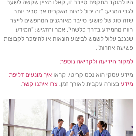
היו למוקד מתקפת סייבר זו, קאלו מציין שקשה לשער
לגבי המניע: "זה יכול להיות האקרים אך סביר יותר
שזה סוג של פושעי סייבר מאורגנים המחפשים לייצר
רווח מהמידע בדרך כלשהי", אמר והדגיש: "המידע
שנגנב עלול לשמש לביצוע הונאות או להימכר לקבוצות
פשיעה אחרות".
למקור הידיעה ולקריאה נוספת
מידע עסקי הוא נכס קריטי. קראו
איך מונעים דליפת
מידע
בצורה עקבית לאורך זמן.
צרו איתנו קשר
.