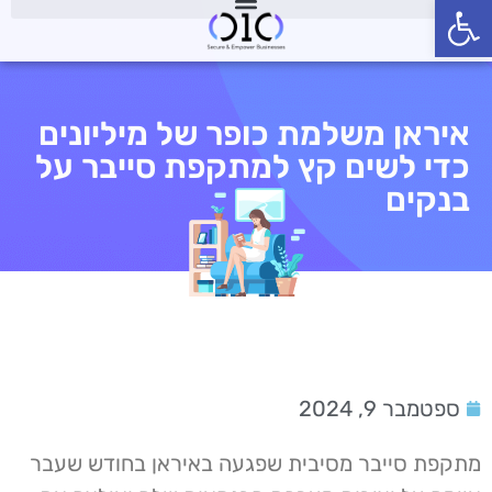
פתח סרגל נגישות
איראן משלמת כופר של מיליונים
כדי לשים קץ למתקפת סייבר על
בנקים
ספטמבר 9, 2024
מתקפת סייבר מסיבית שפגעה באיראן בחודש שעבר