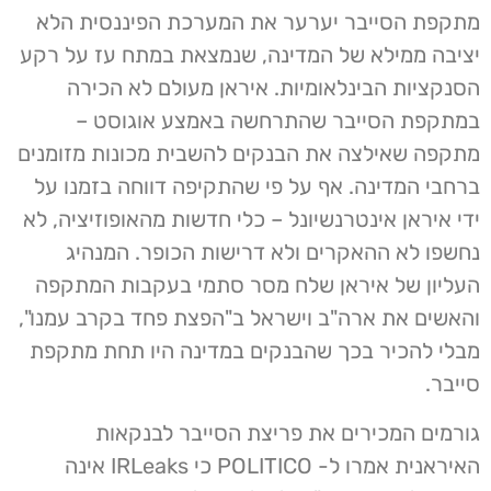
מתקפת הסייבר יערער את המערכת הפיננסית הלא
יציבה ממילא של המדינה, שנמצאת במתח עז על רקע
הסנקציות הבינלאומיות. איראן מעולם לא הכירה
במתקפת הסייבר שהתרחשה באמצע אוגוסט –
מתקפה שאילצה את הבנקים להשבית מכונות מזומנים
ברחבי המדינה. אף על פי שהתקיפה דווחה בזמנו על
ידי איראן אינטרנשיונל – כלי חדשות מהאופוזיציה, לא
נחשפו לא ההאקרים ולא דרישות הכופר. המנהיג
העליון של איראן שלח מסר סתמי בעקבות המתקפה
והאשים את ארה"ב וישראל ב"הפצת פחד בקרב עמנו",
מבלי להכיר בכך שהבנקים במדינה היו תחת מתקפת
סייבר.
גורמים המכירים את פריצת הסייבר לבנקאות
האיראנית אמרו ל- POLITICO כי IRLeaks אינה