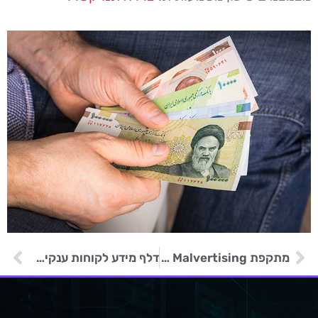
מתקפת Malvertising ודיוג על עובדי רשת קמעונאות
דלף מידע לקוחות ענקית השכרת הרכב Avis