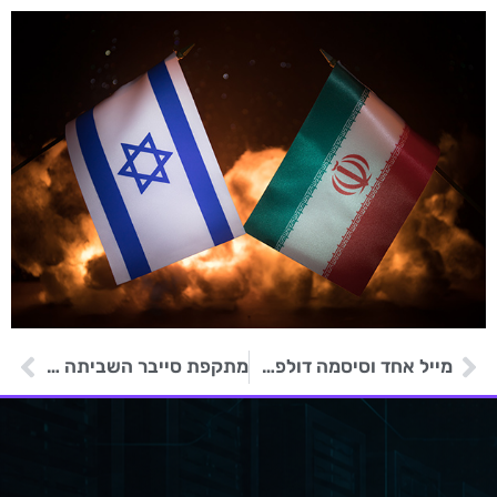
מייל אחד וסיסמה דולפת: כך נופלים עסקים בתוך יום
מתקפת סייבר השביתה את שירות הדואר של צרפת ואת זרוע הבנקאות שלה