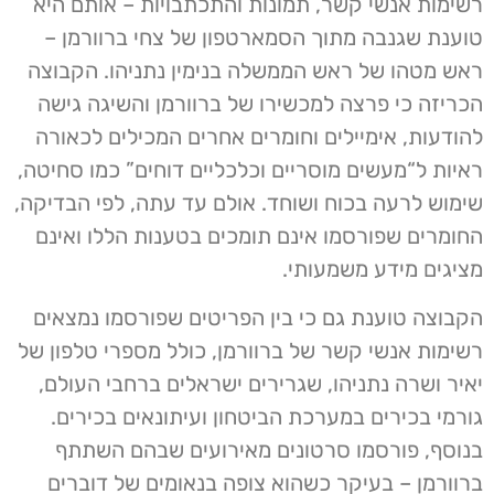
רשימות אנשי קשר, תמונות והתכתבויות – אותם היא
טוענת שגנבה מתוך הסמארטפון של צחי ברוורמן –
ראש מטהו של ראש הממשלה בנימין נתניהו. הקבוצה
הכריזה כי פרצה למכשירו של ברוורמן והשיגה גישה
להודעות, אימיילים וחומרים אחרים המכילים לכאורה
ראיות ל“מעשים מוסריים וכלכליים דוחים” כמו סחיטה,
שימוש לרעה בכוח ושוחד. אולם עד עתה, לפי הבדיקה,
החומרים שפורסמו אינם תומכים בטענות הללו ואינם
מציגים מידע משמעותי.
הקבוצה טוענת גם כי בין הפריטים שפורסמו נמצאים
רשימות אנשי קשר של ברוורמן, כולל מספרי טלפון של
יאיר ושרה נתניהו, שגרירים ישראלים ברחבי העולם,
גורמי בכירים במערכת הביטחון ועיתונאים בכירים.
בנוסף, פורסמו סרטונים מאירועים שבהם השתתף
ברוורמן – בעיקר כשהוא צופה בנאומים של דוברים