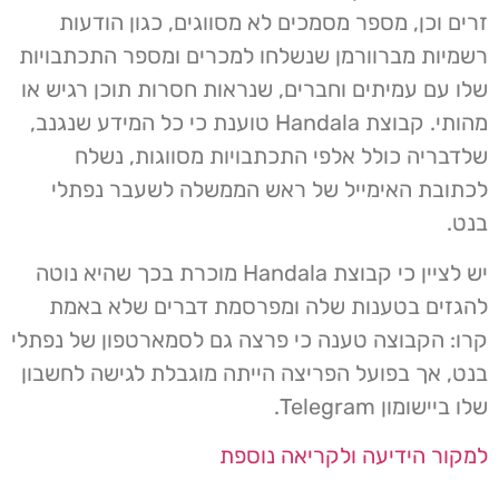
זרים וכן, מספר מסמכים לא מסווגים, כגון הודעות
רשמיות מברוורמן שנשלחו למכרים ומספר התכתבויות
שלו עם עמיתים וחברים, שנראות חסרות תוכן רגיש או
מהותי. קבוצת Handala טוענת כי כל המידע שנגנב,
שלדבריה כולל אלפי התכתבויות מסווגות, נשלח
לכתובת האימייל של ראש הממשלה לשעבר נפתלי
בנט.
יש לציין כי קבוצת Handala מוכרת בכך שהיא נוטה
להגזים בטענות שלה ומפרסמת דברים שלא באמת
קרו: הקבוצה טענה כי פרצה גם לסמארטפון של נפתלי
בנט, אך בפועל הפריצה הייתה מוגבלת לגישה לחשבון
שלו ביישומון Telegram.
למקור הידיעה ולקריאה נוספת