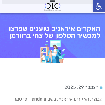
פתח סרגל נגישות
האקרים איראנים טוענים שפרצו
למכשיר הטלפון של צחי ברוורמן
דצמבר 29, 2025
קבוצת האקרים איראנית בשם Handala פרסמה