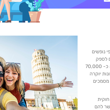
 נופשים
ם לספק
במהלך קבלה למלון. הקבוצה הנקראת Mydocs, מציעה כ- 70,000
ות יוקרה
 מסמכים
חוקית
פשר להם