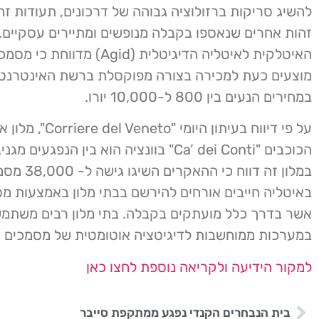
להשיג סריקות ברזולוציה גבוהה של דרכונים, תעודות זה
זהות אחרים שנאספו בקבלה מנופשים ומתיירים עסקיים.
האיטלקית לאיטליה הדיגיטלית (Agid) מדווחת
מוצעים כעת למכירה בצורה מפוקסלת ברשת האינטרנט
במחירים הנעים בין 800 ל-10,000 יורו.
על פי דיווח בעיתון היומי "l Veneto
הכוכבים "Ca’ dei Conti" בוונציה הוא בין הנפגעי
במלון זה דווח כי ההאקרים 
באיטליה חייבים אורחים להירשם בבתי מלון באמצעות מסמ
אשר בדרך כלל מועתקים בקבלה. בתי מלון רבים משתמש
במערכות ממוחשבות לדיגיטציה אוטומטית של מסמכים א
למקור הידיעה ולקריאה נוספת לחצו כאן
בית הנבחרים הקנדי נפגע ממתקפת סייבר