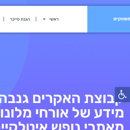
שווקים
ראשי
הגנת סייבר
פתח סרגל נגישות
קבוצת האקרים גנבה
מידע של אורחי מלונו
מאתרי נופש איטלקיי