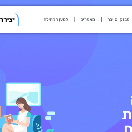
יצירת
מבזקי סייבר
מאמרים
למען הקהילה
ת
ם