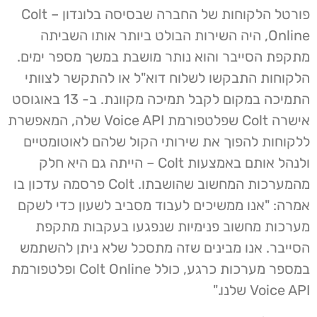
פורטל הלקוחות של החברה שבסיסה בלונדון – Colt
Online, היה השירות הבולט ביותר אותו השביתה
מתקפת הסייבר והוא נותר מושבת במשך מספר ימים.
הלקוחות התבקשו לשלוח דוא"ל או להתקשר לצוותי
התמיכה במקום לקבל תמיכה מקוונת. ב- 13 באוגוסט
אישרה Colt שפלטפורמת Voice API שלה, המאפשרת
ללקוחות להפוך את שירותי הקול שלהם לאוטומטיים
ולנהל אותם באמצעות Colt – הייתה גם היא חלק
מהמערכות המחשוב שהושבתו. Colt פרסמה עדכון בו
אמרה: "אנו ממשיכים לעבוד מסביב לשעון כדי לשקם
מערכות מחשוב פנימיות שנפגעו בעקבות מתקפת
הסייבר. אנו מבינים שזה מתסכל שלא ניתן להשתמש
במספר מערכות כרגע, כולל Colt Online ופלטפורמת
Voice API שלנו."