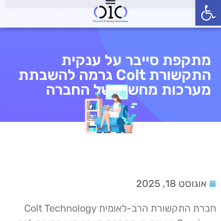
פתח סרגל נגישות
מתקפת סייבר על ענקית
התקשורת Colt גרמה להשבתת
מערכות מחשוב של החברה
אוגוסט 18, 2025
חברת התקשורת הרב-לאומית Colt Technology