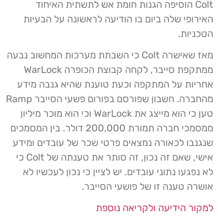
Colt הוסיפה הגנות חומת אש לתשתית האיחוד
האירופי שלה ביום בו הודיעה לראשונה על הבעיות
הטכניות.
מאז שאישרה Colt כי השבתת מערכות המחשוב נבעה
ממתקפת סייבר, לקחה קבוצת הכופרה WarLock
אחריות על המתקפה וכעת טוענת שהיא גנבה מידע
מהחברה. חשבון שפורסם בפורום פשעי הסייבר Ramp
טען כי הוא מייצג את WarLock וכי הוא מוכר מיליון
ממסמכי חברה תמורת 200,000 דולר. בין המסמכים
שנגנבו לכאורה נמצאים פרטי שכר של עובדים ומידע
אישי, שאם זה נכון, זה סותר את טענתה של Colt כי
לא נפגעו נתוני עובדים. יש לציין כי נכון לעכשיו לא
אושרה טענה זו של פושעי הסייבר.
למקור הידיעה ולקריאה נוספת