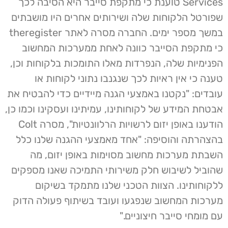
Services טוענת כי מתקפת סייבר היא הסיבה לכך
שפורטל הלקוחות שלה ושירותים אחרים היו מושבתים
במשך מספר ימים. החברה מסרה לאתר theregister
כי מתקפת הסייבר כוונה לאחת ממערכות המחשוב
הפנימיות שלה, הנפרדות מאלו התומכות בלקוחות וכן,
טענה כי אין ראיות לכך שנגנבו נתוני לקוחות או
עובדים: "נקטנו באמצעי הגנה מיידיים כדי להבטיח את
אבטחת המידע של לקוחותינו, עמיתינו ועסקינו וכמו כן,
הודענו באופן יזום לרשויות הרלוונטיות", מסרה Colt
בהצהרתה והוסיפה: "אחד מאמצעי ההגנה שלנו כלל
השבתת מערכות מחשוב מסוימות באופן יזום, מה
שהוביל לשיבוש חלק משירותי התמיכה שאנו מספקים
ללקוחותינו. הצוות הטכני שלנו מתמקד בשיקום
מערכות המחשוב שנפגעו ועובד בשיתוף פעולה הדוק
עם מומחי סייבר חיצוניים."