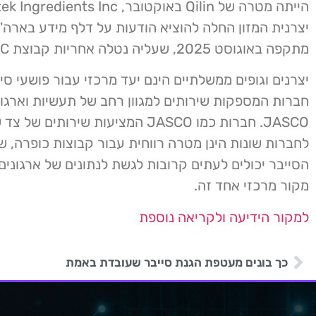
יצרנית המזון החלה להוציא הודעות על דלף מידע בארה
מתקפה באוגוסט 2025, שעליה נטלה אחריות קבוצת INC.
יצרנים וגופים ממשלתיים הינם יעד מרכזי עבור פושעי סיי
חברות המספקות שירותים למגוון רחב של תעשיות וארגונ
JASCO. חברות כמו JASCO המציעות שירותים של
לחברות שונות הינן מטרה רווחית עבור קבוצות כופרה, ש
הסייבר יכולים לעתים קרובות לגשת לנתונים של ארגונים
מקור מרכזי אחד זה.
למקור הידיעה ולקריאה נוספת
כך בונים מעטפת הגנת סייבר שעובדת באמת