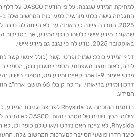
למחיקת המידע שגנבה. על פי הודעת
2025. החברה ציינה כי באותה עת לא הייתה לה סיבה ל
באוקטובר 2025, נודע לה כי נגנב גם מידע אישי.
דלף המידע כולל: שמות ופרטי קשר (כולל אנשי קשר לחי
לידה, לאום ומצב משפחתי, מספרי חשבון בנק, מספרי ביט
פרטי אימות I-9 אמריקאיים ומידע מס, מספרי רישיון 
דרכון ומידע בריאותי. עד כה קיבלו 66 
המידע.
בדוגמת ההוכחה של Rhysida לפריצה וגניבת 
צילומי מסך שונים של מסמכי זהו
Rhysida, לא ציינה האם נדרש ו/או שולם כופר וכן, 
כיצד חדרו פושעי הסייבר למערכות המחשוב שלה. ההער