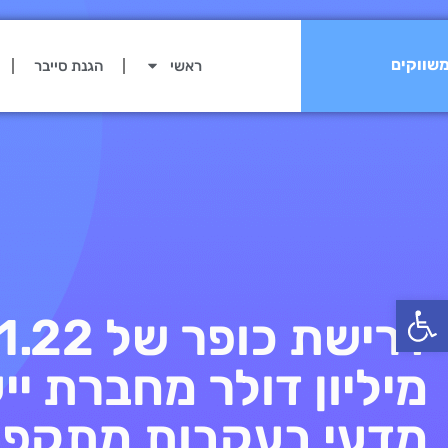
שווקים
ראשי
הגנת סייבר
פתח סרגל נגישות
דרישת כופר של 1.22
מיליון דולר מחברת יי
מדעי בעקבות מתקפ