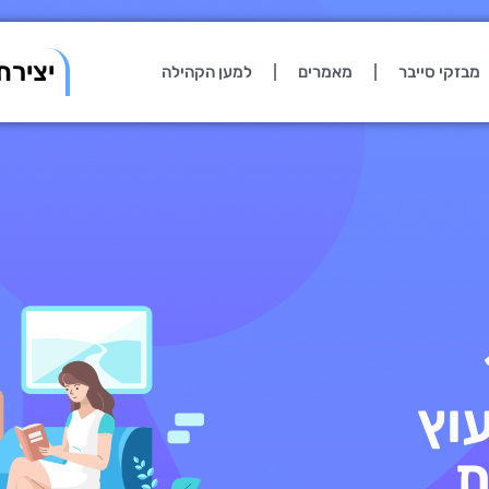
יצירת
מבזקי סייבר
מאמרים
למען הקהילה
עוץ
ת