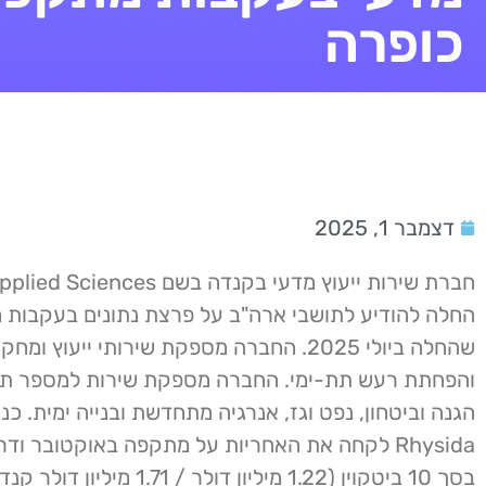
כופרה
דצמבר 1, 2025
חברת שירות ייעוץ מדעי בקנדה בשם ces
החלה להודיע ​​לתושבי ארה"ב על פרצת נתונים בעקבות
שהחלה ביולי 2025. החברה מספקת שירותי ייעוץ 
והפחתת רעש תת-ימי. החברה מספקת שירות למספר תע
הגנה וביטחון, נפט וגז, אנרגיה מתחדשת ובנייה ימית. כנ
Rhysida לקחה את האחריות על מתקפה באוקטובר וד
בסך 10 ביטקוין (1.22 מיליון דולר / 1.71 מי