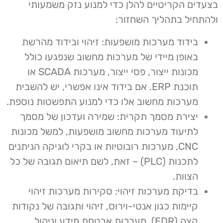
בצעדים הקריטיים להלן כדי למנוע נזק משמעותי
ולהתחיל בתהליך השחזור:
בידוד מערכות מושפעות: זיהוי ובידוד מהרשת
באופן מיידי של מערכות מחשוב שנפגעו כולל
מכונות ייצור, פסי ייצור, מערכות SCADA או
תוכנת ERP. אם בידוד אינו אפשרי, יש להשבית
מערכות מחשוב אלו כדי למנוע התפשטות נוספת.
יצירת מסמך תקרית: שמירה ועדכון של מסמך
לתיעוד מערכות מחשוב מושפעות, למשל מכונות
CNC, מערכות רובוטיות או בקרי לוגיקה הניתנים
לתכנות (PLC) – זאת, לשם תיאום תגובה של כל
הצוות.
בדיקת מערכות זיהוי: סקירות מערכות זיהוי
קיימות כגון אנטי-וירוס, זיהוי ותגובה של נקודות
קצה (EDR), מערכות אבטחת מידע וניהול