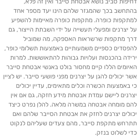
דחיפות סביב נושא אבטחת סייבר ואין זה פלא,
בהתחשב בכך שהמגזר שלהם הינו יעד מספר אחד
למתקפות כופרה. מתקפות כופרה מאיימות להשפיע
על יצרנים ומפעלי תעשייה על ידי השבתת הייצור, גם
דרך מתקפות שרשראות האספקה, מה שמוביל
להפסדים כספיים משמעותיים באמצעות תשלומי כופר,
ירידה בהכנסות ועלויות גבוהות להתאוששות. למרות
האיומים הללו קיים מחסור בולט באנשי אבטחת סייבר
אשר יכולים להגן על יצרנים מפני פושעי סייבר. יש לציין
כי באמצעות הכשרה וכלים מתאימים, עדיין יכולים
יצרנים ליישם עמדת אבטחת מידע חזקה, גם אם אין
להם מומחה אבטחה במשרה מלאה. להלן נפרט כיצד
יכולים יצרנים לחזק את אבטחת הסייבר שלהם ואם
תתרחש מתקפת סייבר, מהם צעדים שעליהם לנקוט
כדי לשלוט בנזק.