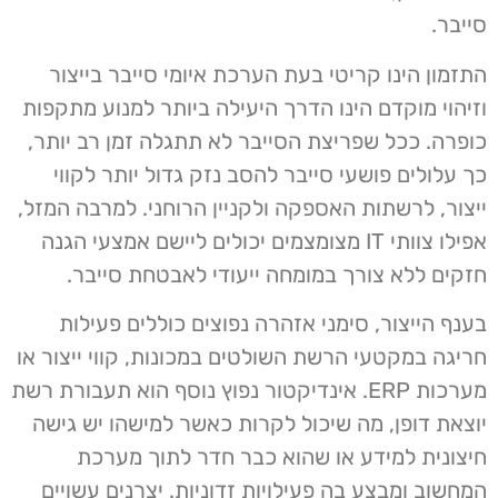
סייבר.
התזמון הינו קריטי בעת הערכת איומי סייבר בייצור
וזיהוי מוקדם הינו הדרך היעילה ביותר למנוע מתקפות
כופרה. ככל שפריצת הסייבר לא תתגלה זמן רב יותר,
כך עלולים פושעי סייבר להסב נזק גדול יותר לקווי
ייצור, לרשתות האספקה ​​ולקניין הרוחני. למרבה המזל,
אפילו צוותי IT מצומצמים יכולים ליישם אמצעי הגנה
חזקים ללא צורך במומחה ייעודי לאבטחת סייבר.
בענף הייצור, סימני אזהרה נפוצים כוללים פעילות
חריגה במקטעי הרשת השולטים במכונות, קווי ייצור או
מערכות ERP. אינדיקטור נפוץ נוסף הוא תעבורת רשת
יוצאת דופן, מה שיכול לקרות כאשר למישהו יש גישה
חיצונית למידע או שהוא כבר חדר לתוך מערכת
המחשוב ומבצע בה פעילויות זדוניות. יצרנים עשויים