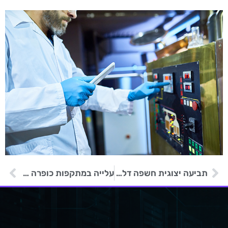
תביעה יצוגית חשפה דלף מידע של כ- 3 מיליארד אנשים מחברת בדיקת רקע
עלייה במתקפות כופרה על משתמשים ביתיים ברחבי העולם