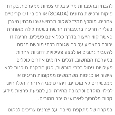
להבחין בהעברות מידע בלתי צפויות ממערכות בקרת
פיקוח ורכישת נתונים (SCADA) או רכיבי OT קריטיים
אחרים. מומלץ תמיד לשקול תרחיש שבו מבחין היצרן
בעלייה חריגה בתעבורת הרשת בשעת לילה מאוחרת
כאשר קווי הייצור בדרך כלל אינם פעילים. חריגה זו
יכולה להצביע על כך שגורם בלתי מורשה מנסה
להעביר נתונים או לבצע פעילויות זדוניות אחרות
במערכת המחשוב. דגלים אדומים אחרים כוללים
פעילויות ניהול בלתי מורשות, כגון התקנת תוכנות ללא
אישור או כניסות משתמשים ממקומות חריגים או
ממכשירים לא מוכרים. זיהוי סימני האזהרה הללו חיוני
לגילוי מוקדם ולתגובה מהירה וכן, למניעת פרצות מידע
קלות מלהפוך לאירועי סייבר חמורים.
במקרה של מתקפת סייבר, על יצרנים צריכים לנקוט