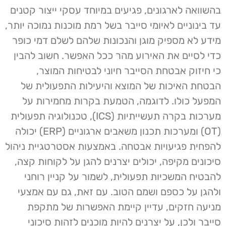
בהשוואה לארגונים, פגיעים במיוחד עסקי ייצור קטנים
עד בינוניים לאיומי סייבר בשל רמת מוכנות נמוכה יותר,
מידע לא מספיק מוגן והנכונות שלהם לשלם דמי כופר
כדי לסיים את האירוע מהר ככל האפשר. חשוב להבין
כי חיזוק אבטחת הסייבר חיוני לבטיחות המוצר,
הבטחת האיכות של המוצא והיעילות התפעולית של
המפעל כולו. לדוגמה, הטמעת בקרות מחמירות על
מערכות בקרה תעשייתיות (ICS), טכנולוגיה תפעולית
(OT) ומערכות תכנון משאבים ארגוניים (ERP) יכולה
להפחית פגיעויות אבטחה. באמצעות אסטרטגיית ניהול
סיכונים מקיפה, יכולים יצרנים להגן על לקוחות קצה,
להבטיח המשכיות תפעולית, לשמור על קניין רוחני
ולהגן על כספם ושמם הטוב. עם זאת, גם עם אמצעי
מניעה חזקים, עדיין קיימת האפשרות של מתקפת
סייבר ולכן, על יצרנים להיות מוכנים לזהות סיכוני