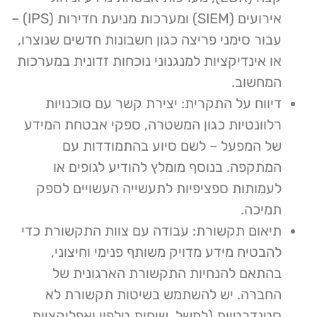
אירועים (SIEM) ומערכות מניעת חדירות (IPS) –
עבור סימני פריצה כגון חשבונות חדשים שנוצרו,
או אינדיקציות למנגנוני נוכחות זדונית במערכות
המחשוב.
דיווח על התקרית: יצירת קשר עם סוכנויות
רלוונטיות כגון המשטרה, ספקי אבטחת המידע
של המפעל – לשם סיוע בהתמודדות עם
המתקפה. בנוסף מומלץ להודיע לגופים או
לעמותות ספציפיות לתעשייה העשויים לספק
תמיכה.
תיאום תקשורת: עבודה עם צוות התקשורת כדי
להבטיח מידע מדויק משותף פנימי וחיצוני,
בהתאם להנחיות התקשורת הארגונית של
החברה. יש להשתמש בשיטות תקשורת לא
סטנדרטיות (למשל, שיחות טלפון ואפליקציות