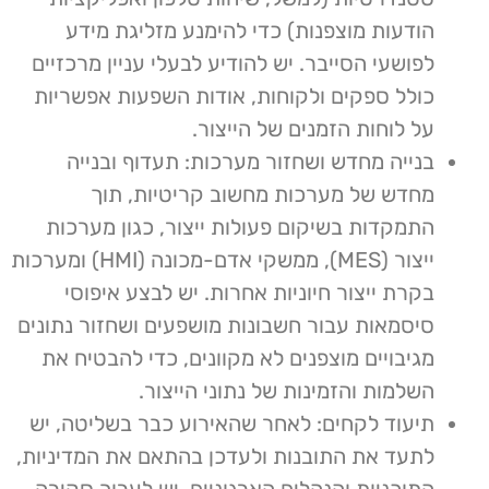
הודעות מוצפנות) כדי להימנע מזליגת מידע
לפושעי הסייבר. יש להודיע לבעלי עניין מרכזיים
כולל ספקים ולקוחות, אודות השפעות אפשריות
על לוחות הזמנים של הייצור.
בנייה מחדש ושחזור מערכות: תעדוף ובנייה
מחדש של מערכות מחשוב קריטיות, תוך
התמקדות בשיקום פעולות ייצור, כגון מערכות
ייצור (MES), ממשקי אדם-מכונה (HMI) ומערכות
בקרת ייצור חיוניות אחרות. יש לבצע איפוסי
סיסמאות עבור חשבונות מושפעים ושחזור נתונים
מגיבויים מוצפנים לא מקוונים, כדי להבטיח את
השלמות והזמינות של נתוני הייצור.
תיעוד לקחים: לאחר שהאירוע כבר בשליטה, יש
לתעד את התובנות ולעדכן בהתאם את המדיניות,
התוכניות והנהלים הארגוניים. יש לערוך סקירה