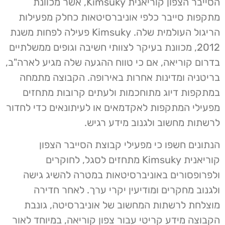
הסייבר הצפון קוריאנית Kimsuky, אשר מכוונת
מתקפות סייבר כלפי אוניברסיטאות כחלק מפעילות
הריגול העולמית שלה. Kimsuky פעילה לפחות משנת
2012, מכוונת בעיקר לצוותי חשיבה וגופים ממשלתיים
בדרום קוריאה, אם כי טווח ההגעה שלה מגיע לארה"ב,
בריטניה ומדינות אחרות באירופה. הקבוצה מתמחה
במתקפות דיוג מתוחכמות ולעתים קרובות מתחזים
מפעילי המתקפות לאקדמאים או לעיתונאים כדי לחדור
לרשתות מחשוב ולגנוב מידע רגיש.
הנתונים חשפו כי מפעילי קבוצת הסייבר הצפון
קוריאנית Kimsuky מתחזים לסגל, לחוקרים
ולפרופסורים באוניברסיטאות במטרה להשיג גישה
ולגנוב מחקרים ומודיעין יקרי ערך. לאחר חדירה
מוצלחת לרשתות המחשוב של אוניברסיטה, גונבת
הקבוצה מידע קריטי עבור צפון קוריאה, במיוחד לאור