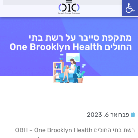
פתח סרגל נגישות
מתקפת סייבר על רשת בתי
החולים One Brooklyn Health
פברואר 6, 2023
רשת בתי החולים OBH – One Brooklyn Health