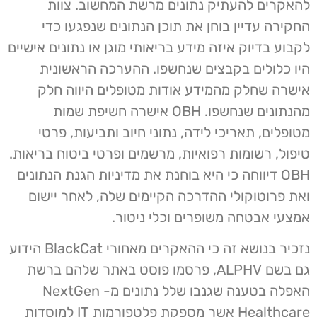
להאקרים להעתיק נתונים מרשת המחשוב. צוות
החקירה עדיין בוחן את תוכן הנתונים שנפגעו כדי
לקבוע בדיוק איזה מידע בריאותי מוגן או נתונים אישיים
היו כלולים בקבצים שנחשפו. ההערכה הראשונית
אישרה שחלק מהמידע אודות מטופלים היווה חלק
מהנתונים שנחשפו. OBH אישרה חשיפת שמות
מטופלים, תאריכי לידה, נתוני חיוב ותביעות, פרטי
טיפול, רשומות רפואיות, מרשמים ופרטי ביטוח בריאות.
OBH דיווחה כי היא בוחנת את מדיניות הגנת הנתונים
ואת פרוטוקולי ההדרכה הקיימים שלה, לאחר יישום
אמצעי אבטחה משופרים וכלי ניטור.
נזכיר בנושא זה כי ההאקרים מאחורי BlackCat הידוע
גם בשם ALPHV, פרסמו פוסט באתר שלהם ברשת
האפלה בטענה שגנבו שלל נתונים מ- NextGen
Healthcare אשר מספקת פלטפורמות IT למוסדות