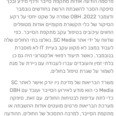
פרסמה הודעה אודות מתקפת סייבר ודלף מידע ובכך
סיפקה הסבר להשבתת הרשת בחודשים נובמבר
ודצמבר 2022. OBH שמרה על שקט יחסי על רקע
הסיקור של כלי תקשורת מקומיים אודות מטופלים
החווים עיכובים בטיפול עקב מתקפת הסייבר. כפי
שדווח על ידי אתר SC Media, נאלצו בתי החולים שלה
לעבוד במצב לא מקוון עקב בעיית IT לא מוסברת
בנובמבר, כאשר תיעוד רפואי אלקטרוני היה גם כן
בלתי זמין והעובדים עברו לעבודה עם ניירת על מנת
לשמור על שגרת טיפול בחולים.
משרד הבריאות של מדינת ניו יורק אישר לאתר SC
Media כי הוא מודע לאירוע הסייבר ועובד עם OBH
כדי לתת עדיפות לבטיחות החולים. עם זאת, סיפקה
מערכת הבריאות פרטים מועטים אודות ההשבתה או
מתקפת הסייבר, למרבה התסכול של החולים. ההודעה