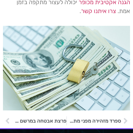
הגנה אקטיבית מכופר
יכולה לעצור מתקפה בזמן
אמת.
צרו איתנו קשר
.
ספרד מזהירה מפני מתקפות דיוג של כופרת LockBit Locker
פרצת אבטחה במרשם המקרקעין של הולנד חושפת מיליוני כתובות