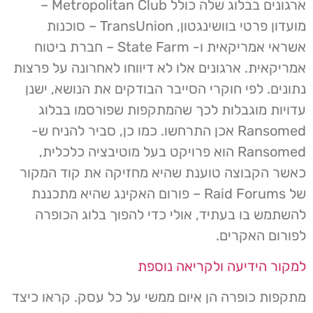
ארגונים בבלוג שלה כולל Metropolitan Club –
מועדון פרטי בוושינגטון, TransUnion – סוכנות
אשראי אמריקאית ו- State Farm – חברת ביטוח
אמריקאית. ארגונים אלו לא דיווחו לאחרונה על פרצות
נתונים. לפי חוקרי הסייבר הבודקים את הנושא, ישנן
עדויות מוגבלות לכך שהמתקפות שפורסמו בבלוג
Ransomed אכן התרחשו. כמו כן, סביר להניח ש-
Ransomed הוא פרויקט בעל מוטיבציה כלכלית,
כאשר הקבוצה טוענת שהיא מחזיקה את קוד המקור
של Raid Forums – פורום האקינג שהיא מתכננת
להשתמש בו בעתיד, אולי כדי להפוך בלוג הכופרה
לפורום האקרים.
למקור הידיעה ולקריאה נוספת
מתקפות כופרה הן איום ממשי על כל עסק. קראו כיצד