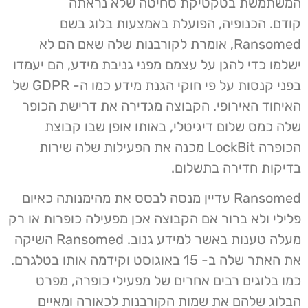
המשתמשת בטקטיקת סחיטה שלא נראתה
קודם. הכנופיה, הפועלת באמצעות בלוג בשם
Ransomed, אומרת לקורבנות שלה שאם הם לא
ישלמו כדי להגן על עצמם מפני גניבת מידע, הם יעמדו
בפני קנסות על פי חוקי הגנת מידע כמו ה- GDPR של
האיחוד האירופי. הקבוצה מגדירה את דרישת הכופר
שלה כמס שלום דיגיטלי, באותו אופן שבו קבוצת
הכופרה LockBit מכנה את הפעילות שלה שירות
בדיקות חדירה בתשלום.
Ransomed עדיין מנסה לבסס את מהימנותה כאיום
פלילי ולא ברור אם הקבוצה אכן מפעילה כופרות או רק
מעלה טענות באשר למידע גנוב. Ransomed השיקה
את האתר שלה ב- 15 באוגוסט וקידמה אותו בטלגרם.
כמו בלוגים רבים אחרים של מפעילי כופרה, מפרט
הבלוג שלהם את שמות הקורבנות לכאורה ומאיים