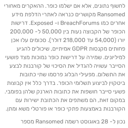
לחשוף נתונים, אלא אם ישלמו כופר. ההאקרים מאחורי
Ransomed מקושרים כנראה לאתרי הדלפת מידע
אחרים כמו BreachForums ו- Exposed. דרישות
הכופר של הקבוצה נעות בין 50,000 ל- 200,000
יורו (54,000 עד 218,000 דולר). סכומים עלו אכן
פחותים מקנסות GDPR אמיתיים, שיכולים להגיע
למיליונים. שמירה על דרישות כופר נמוכות מצד פושעי
הסייבר עשויה להגדיל את הסיכוי של קורבנות לבצע
את התשלום. מפעילי הבלוג פרסמו שתי כתובות
ביטקוין לביצוע תשלומי הכופר. בדרך כלל אין קבוצות
פשעי סייבר חושפות את כתובות הארנק שלהן בפומבי.
במקום זאת, הם משתפים את הכתובת ישירות עם
הקורבנות באמצעות פתקי כופר או פורטלי משא ומתן.
נכון ל- 28 באוגוסט רשמה Ransomed מספר