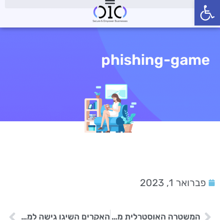
פתח סרגל נגישות
phishing-game
פברואר 1, 2023
המשטרה האוסטרלית מזהירה הורים מפני פדופילים במשחקים מקוונים
האקרים השיגו גישה למידע לקוחות Google Fi