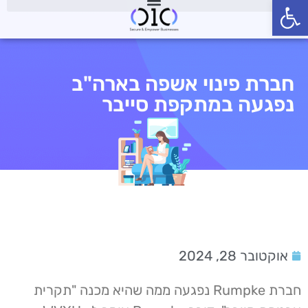
פתח סרגל נגישות
חברת פינוי אשפה בארה"ב
נפגעה במתקפת סייבר
אוקטובר 28, 2024
חברת Rumpke נפגעה ממה שהיא מכנה "תקרית