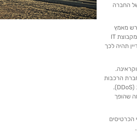
וונים של החברה
ורש מאמץ
משמעותי להכין מתקפה על מטרה כזו", אמרו ההאקרים מקבוצת IT
יין תהיה לכך
מה באוקראינה.
חברת הרכבות
הרוסית בעקבות מתקפות אינטנסיביות של מניעת שירות (DDoS).
ה שהופך
ת מספר משרדי הכרטיסים