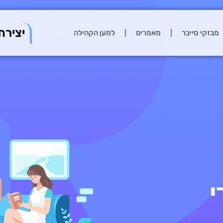
יצירת
מבזקי סייבר
מאמרים
למען הקהילה
י