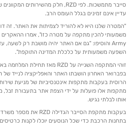
סייבר מתמשכות. לפי RZD, חלק מהשירותים המק
עדיין אינם זמינים בגלל העומס הרב.
"המטרה שלנו היא לא להוריד לצמיתות את האתר. זה ד
Army והוסיפו: "גם אם האתר יהיה מושבת רק לשעה, עד
השפעה משמעותית על כלכלת המדינה התוקפת".
זוהי המתקפה השנייה על RZD מאז תחילת המלח
בפברואר האחרון הושבתו האתר והאפליקציה לנייד של 
מתקפות אלו פועלות על ידי הצפת אתר בתעבורת זבל, מ
אותו לבלתי נגיש.
בעקבות מתקפת הסייבר הגדילה RZD א
בתחנות הרכבת כדי שכל הנוסעים יוכלו לקנות כרטיסים.