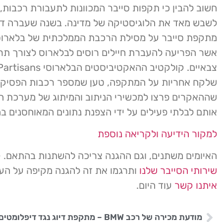
חשוב להבין כי תקפות סייבר המכוונות לתעבורת רכבות, 
לשבש מאד את הלוגיסטיקה של מדינה. בשנה שעברה דו
מתקפת סייבר על מסילת הרכבת הממלכתית של בלארו
אשר הפריעה להעברת חיילים רוסים לבלארוס לצורך תרג
צבאיים. קולקטיב ההאקטיביסטים ה
שלקח אחריות על המתקפה, טען שמספר רכבות הפסיקו
שההאקרים פרצו למכשירי הניתוב והמיתוג של מערכת ה
אותם לבלתי פעילים על ידי הצפנת נתונים המאוחסנים ב
למקור הידיעה ולקריאה נוספת
האיומים משתנים, וגם ההגנה צריכה להשתנות בהתאם. 
שירותי הסייבר שלנו
ותרגמו את זה להגנה מקיפה על ה
איתנו קשר
עוד היום.
מודעת מכירה של רכב BMW – מתקפת דיוג נגד דיפלומטים באוקראינה