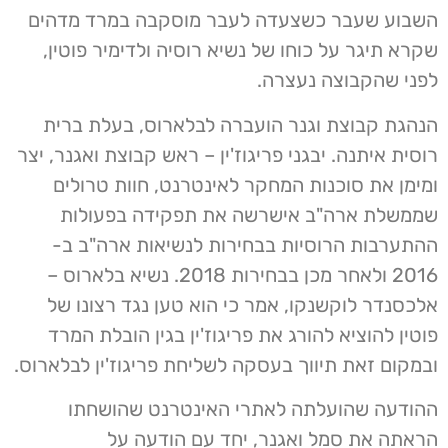
השבוע שעבר כשצעדה לעבר מוסקבה במרד מדהים
שקרא תיגר על כוחו של נשיא רוסיה ולדימיר פוטין,
לפני שהקבוצה נעצרה.
הנהגת קבוצת וגנר הועברה לבלארוס, בעלת ברית
רוסית איתנה. יבגני פריגוז'ין – ראש קבוצת ואגנר, יצר
ומימן את סוכנות המחקר לאינטרנט, חוות טרולים
שממשלת ארה"ב אישרשה את תפקידה בפעולות
ההתערבות הרוסיות בבחירות לנשיאות ארה"ב ב-
2016 ולאחר מכן בבחירות 2018. נשיא בלארוס –
אלכסנדר לוקשנקו, אמר כי הוא טען נגד רצונו של
פוטין להוציא להורג את פריגוז'ין בגין הובלת המרד
ובמקום זאת תיווך בעסקה לשליחת פריגוז'ין לבלארוס.
ההודעה שהועלתה לאתרי האינטרנט שהושחתו
הראתה את סמל ואגנר, יחד עם הודעה על