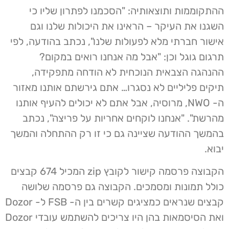
ההתקוממות ותוצאותיה: "הסכמנו לפתרון שליו כי
השגנו את העיקר – הראינו את היכולות שלנו וגם
אישור חברתי מלא לפעולות שלנו", נכתב בהודעה, לפי
תרגום גוגל וכן: "אבל מה אנחנו רואים במקום?
ההנהגה הצבאית הנוכחית לא הודחה מתפקידה,
תיקים פליליים לא נסגרו… אתם גירשתם אותנו מאזור
ה- NWO, מרוסיה, אבל אתם לא יכולים להעיף אותנו
מהרשת". "אנחנו לוקחים אחריות על פריצה", נכתב
בהמשך ההודעה שציינה גם כי זו רק ההתחלה והמשך
יבוא.
הקבוצה פרסמה קישור לקובץ zip המכיל 674 קבצים
כולל תמונות ומסמכים. הקבוצה גם פרסמה שלושה
קבצים שנראים כמציגים קשרים בין ה- FSB ל- Dozor
ואת הסיסמאות בהן היו צריכים להשתמש עובדי Dozor