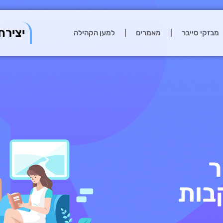
יצירת
מבזקי סייבר
מאמרים
למען הקהילה
ר
בות