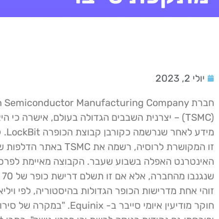
יולי 2, 2023
חברת  Semiconductor Manufacturing Company
(TSMC) – יצרנית השבבים הגדולה בעולם, אישרה כי ה
מידע לא
זו המקושרת לרוסיה, רשמה את TSMC ב
האינטרנט האפלה בשבוע שעבר. הקבוצה מאיימת לפרסם
שנג
זוהי אחת מדרישות הכופר הגדולות בהיסטוריה, לפי וילי
חוקר מודיעין איומי סייבר ב- Equinix. "ב