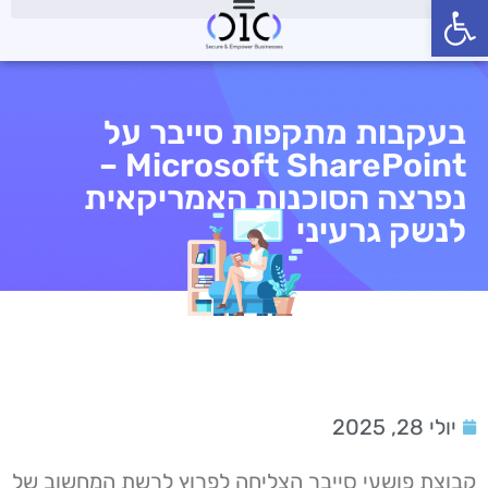
פתח סרגל נגישות
בעקבות מתקפות סייבר על
Microsoft SharePoint –
נפרצה הסוכנות האמריקאית
לנשק גרעיני
יולי 28, 2025
קבוצת פושעי סייבר הצליחה לפרוץ לרשת המחשוב של