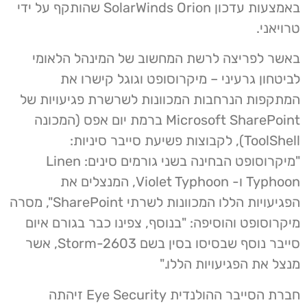
באמצעות עדכון SolarWinds Orion שהותקף על ידי
טרויאני.
באשר לפריצה לרשת המחשוב של המינהל הלאומי
לביטחון גרעיני – מיקרוסופט וגוגל קישרו את
המתקפות הנרחבות המכוונות לשרשרת פגיעויות של
Microsoft SharePoint ברמת יום אפס (המכונה
ToolShell), לקבוצות פשיעת סייבר סיניות:
"מיקרוסופט הבחינה בשני גורמים סינים: Linen
Typhoon ו- Violet Typhoon, המנצלים את
הפגיעויות הללו המכוונות לשרתי SharePoint", מסרה
מיקרוסופט והוסיפה: "בנוסף, צפינו כבר בגורם איום
סייבר נוסף שבסיסו בסין בשם Storm-2603, אשר
מנצל את הפגיעויות הללו."
חברת הסייבר ההולנדית Eye Security זיהתה