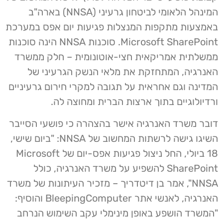
המינהל הלאומי לביטחון גרעיני (NNSA) בארה"ב
באמצעות מתקפות המנצלות פגיעות יום אפס במערכת
Microsoft SharePoint. סוכנות NNSA הינה סוכנות
ממשלתית אמריקאית חצי-אוטונומית – חלק ממשרד
האנרגיה, המתחזקת את מלאי הנשק הגרעיני של
המדינה וגם אחראית על תגובה למקרי חירום גרעיניים
ורדיולוגיים בתוך ארצות הברית ומחוצה לה.
דובר משרד האנרגיה אישר בהצהרה כי פושעי הסייבר
השיגו גישה לרשתות המחשוב של NNSA: "ביום שישי,
18 ביולי, החל ניצול פגיעות אפס-יום של Microsoft
SharePoint להשפיע על משרד האנרגיה, כולל
NNSA", אמר בן דיטדריך – מזכיר העיתונות של משרד
האנרגיה, לאנשי אתר BleepingComputer והוסיף:
"המשרד הושפע באופן מינימלי עקב השימוש הנרחב