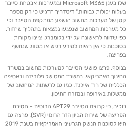
שלו בענן Microsoft M365 ובמערכות אבטחת סייבר
בעלות יכולות גבוהות." דיטדריך הדגיש כי רק מספר
קטן של מערכות מחשוב הושפע ממתקפת הסייבר וכי
כל מערכות המחשוב שנפגעו נמצאות בתהליך שחזור.
כפי שדווח לראשונה על ידי בלומברג, ציינו מקורות
בסוכנות כי אין ראיות למידע רגיש או מסווג שנחשף
בפריצה.
בנוסף, פרצו פושעי הסייבר למערכות מחשוב במשרד
החינוך האמריקאי, במשרד המס של פלורידה ובאסיפה
הכללית של רוד איילנד, כמו גם לרשתות המחשוב של
ממשלות באירופה ובמזרח התיכון.
נזכיר, כי קבוצת הסייבר APT29 הרוסית – חטיבת
הפריצה של שירות הביון הזר הרוסי (SVR), פרצה גם
היא לסוכנות הנשק הגרעיני האמריקאית בשנת 2019