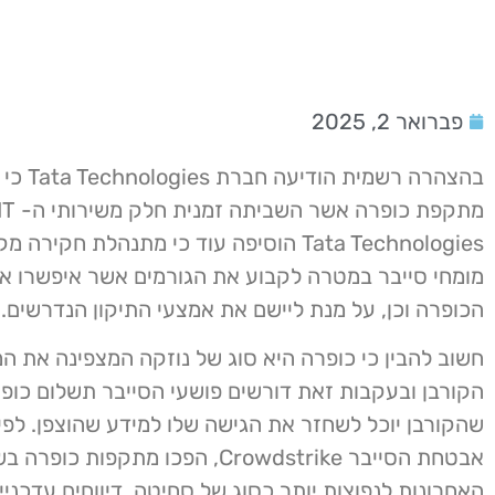
פברואר 2, 2025
בהצהרה רשמית הודיע
Tata Technologies הוסיפה עוד כי מתנהלת חקי
מומחי סייבר במטרה לקבוע את הגורמים אשר איפשרו 
הכופרה וכן, על מנת ליישם את אמצעי התיקון הנדרשים.
חשוב להבין כי כופרה היא סוג של נוזקה המצפינה את ה
הקורבן ובעקבות זאת דורשים פושעי הסייבר תשלום כופר
שהקורבן יוכל לשחזר את הגישה שלו למידע שהוצפן. לפ
אבטחת הסייבר Crowdstrike, הפכו מתקפות כופר
האחרונות לנפוצות יותר כסוג של סחיטה. דיווחים עדכניי