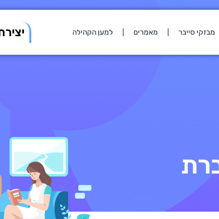
יצירת
מבזקי סייבר
מאמרים
למען הקהילה
רת