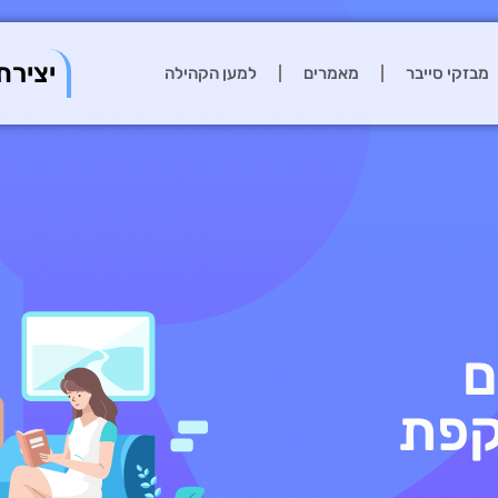
יצירת
מבזקי סייבר
מאמרים
למען הקהילה
ם
קפת