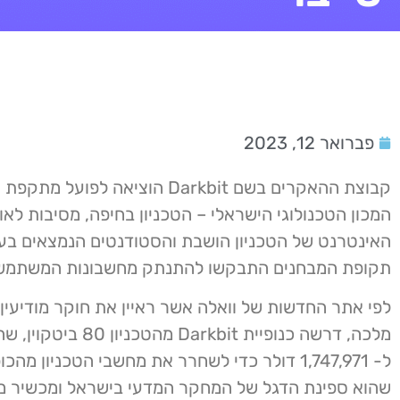
פברואר 12, 2023
קבוצת ההאקרים בשם Darkbit הוציאה לפועל 
המכון הטכנולוגי הישראלי – הטכניון בחיפה, מסיבות לאו
האינטרנט של הטכניון הושבת והסטודנטים הנמצאים בע
תקופת המבחנים התבקשו להתנתק מחשבונות המשתמש
לפי אתר החדשות של וואלה אשר ראיין את חוקר מודיעין 
מלכה, דרשה כנופיית Darkbit מהט
ל- 1,747,971 דולר כדי לשחרר את מחשבי הטכניון מהכ
שהוא ספינת הדגל של המחקר המדעי בישראל ומכשיר מד