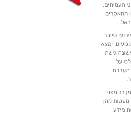
י העמיתים,
ו ההאקרים
ראל.
רועי סייבר
ועים, ימצא
שונה גישה
לט על
במערכת
.
ן רב מפני
 מעטות מהן
ת מידע