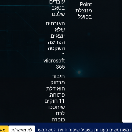
עובדים
Point
בטאב
מנוצלת
שלכם
בפועל
האורחים
שלא
יוצאים:
הפריצה
השקטה
ב
Microsoft
365
חיבור
מרחוק
הוא דלת
פתוחה:
11 חוקים
שיחסכו
לכם
כופרה