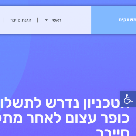
שווקים
ראשי
הגנת סייבר
פתח סרגל נגישות
הטכניון נדרש לתשלו
כופר עצום לאחר מת
סייבר