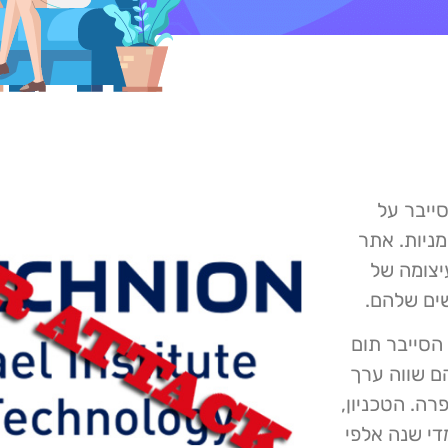
מתקפת סייבר על
מניות. אתר
יצומה של
ים שלהם.
הסייבר תום
כניון 80 ביטקוין, שהם שווה ערך
ופרה. הטכניון,
י שנה אלפי