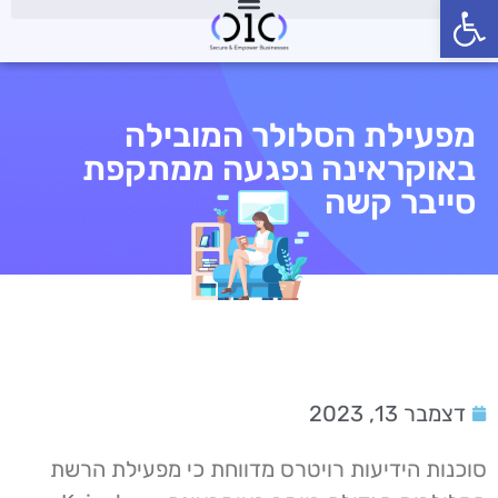
פתח סרגל נגישות
מפעילת הסלולר המובילה
באוקראינה נפגעה ממתקפת
סייבר קשה
דצמבר 13, 2023
סוכנות הידיעות רויטרס מדווחת כי מפעילת הרשת