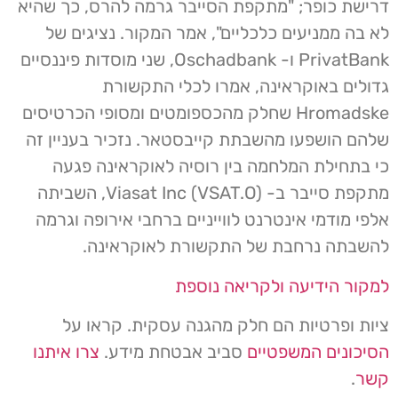
דרישת כופר; "מתקפת הסייבר גרמה להרס, כך שהיא
לא בה ממניעים כלכליים", אמר המקור. נציגים של
PrivatBank ו- Oschadbank, שני מוסדות פיננסיים
גדולים באוקראינה, אמרו לכלי התקשורת
Hromadske שחלק מהכספומטים ומסופי הכרטיסים
שלהם הושפעו מהשבתת קייבסטאר. נזכיר בעניין זה
כי בתחילת המלחמה בין רוסיה לאוקראינה פגעה
מתקפת סייבר ב- Viasat Inc (VSAT.O), השביתה
אלפי מודמי אינטרנט לווייניים ברחבי אירופה וגרמה
להשבתה נרחבת של התקשורת לאוקראינה.
למקור הידיעה ולקריאה נוספת
ציות ופרטיות הם חלק מהגנה עסקית. קראו על
הסיכונים המשפטיים
סביב אבטחת מידע.
צרו איתנו
קשר
.