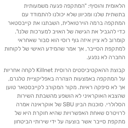
הלאומית והוסיף: "המתקפה פגעה משמעותית
בתשתית שלנו ומכיוון שלא יכולנו להתמודד עם
המתקפה ברמה הוירטואלית, השבתנו את קייבסטאר
כדי להגביל את הגישה של האויב למערכות שלנו".
קומרוב לא ציין איזה גוף רוסי הוא סבור שאחראי
למתקפת הסייבר, אך אמר שהמידע האישי של לקוחות
החברה לא נפגע.
קבוצת ההאקטיביסטים הרוסית Killnet לקחה אחריות
על המתקפה באמצעות הצהרה באפליקציית טלגרם,
אך לא סיפקה ראיות. מקור המקורב לקייבסטאר טוען
שהצבא האוקראיני לא הושפע מהשבתת השירות
הסלולרי. סוכנות הביון SBU של אוקראינה אמרה
לרויטרס שאחת האפשרויות שהיא חוקרת היא של
מתקפת סייבר אשר בוצעה על ידי שירותי הביטחון