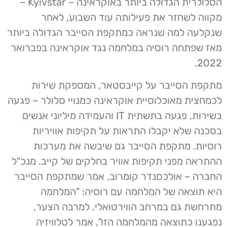
הסלולרית הגדולה ביותר באוקראינה – Kyivstar –
מקווה לשחזר את פעילותה עוד השבוע, לאחר
שנקלעה למה שנראה כמתקפת הסייבר הגדולה ביותר
מאז שפתחה רוסיה במלחמה נגד אוקראינה בפברואר
2022.
מתקפת הסייבר על קייבסטאר, המספקת שירות
לכמחצית מאוכלוסיית אוקראינה כמנויי סלולר – פגעה
בשירות, פגעה בתשתית IT והעמידה מיליוני אנשים
בסכנה שלא יקבלו התראות על תקיפות אוויריות
רוסיות. מתקפת הסייבר גם שיבשה את מערכות
ההתראה מפני תקיפות אוויר בחלקים של קייב. מנכ"ל
החברה – אולכסנדר קומרוב, אמר שמתקפת הסייבר
היא תוצאה של המלחמה עם רוסיה: "המלחמה
מתרחשת גם במרחב הווירטואלי. למרבה הצער,
נפגענו כתוצאה מהמלחמה הזו", אמר לטלוויזיה