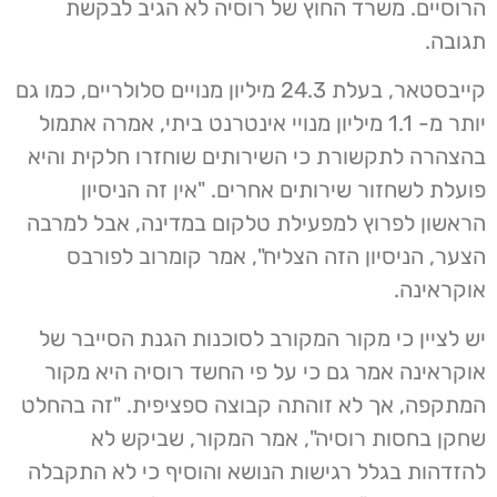
הרוסיים. משרד החוץ של רוסיה לא הגיב לבקשת
תגובה.
קייבסטאר, בעלת 24.3 מיליון מנויים סלולריים, כמו גם
יותר מ- 1.1 מיליון מנויי אינטרנט ביתי, אמרה אתמול
בהצהרה לתקשורת כי השירותים שוחזרו חלקית והיא
פועלת לשחזור שירותים אחרים. "אין זה הניסיון
הראשון לפרוץ למפעילת טלקום במדינה, אבל למרבה
הצער, הניסיון הזה הצליח", אמר קומרוב לפורבס
אוקראינה.
יש לציין כי מקור המקורב לסוכנות הגנת הסייבר של
אוקראינה אמר גם כי על פי החשד רוסיה היא מקור
המתקפה, אך לא זוהתה קבוצה ספציפית. "זה בהחלט
שחקן בחסות רוסיה", אמר המקור, שביקש לא
להזדהות בגלל רגישות הנושא והוסיף כי לא התקבלה