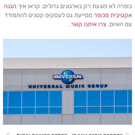
כופרה לא פוגעת רק בארגונים גדולים. קראו איך
הגנה
אקטיבית מכופר
מסייעת גם לעסקים קטנים להתמודד
עם האיום.
צרו איתנו קשר
.