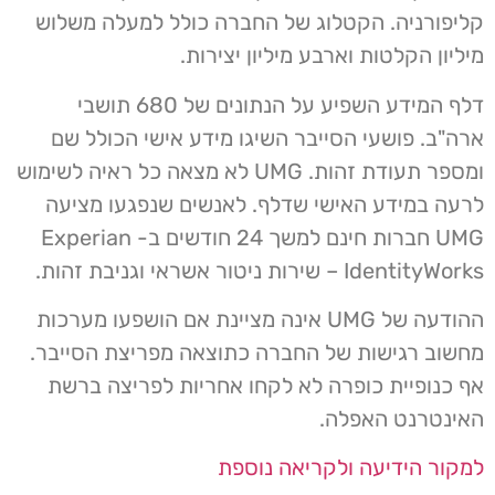
קליפורניה. הקטלוג של החברה כולל למעלה משלוש
מיליון הקלטות וארבע מיליון יצירות.
דלף המידע השפיע על הנתונים של 680 תושבי
ארה"ב. פושעי הסייבר השיגו מידע אישי הכולל שם
ומספר תעודת זהות. UMG לא מצאה כל ראיה לשימוש
לרעה במידע האישי שדלף. לאנשים שנפגעו מציעה
UMG חברות חינם למשך 24 חודשים ב- Experian
IdentityWorks – שירות ניטור אשראי וגניבת זהות.
ההודעה של UMG אינה מציינת אם הושפעו מערכות
מחשוב רגישות של החברה כתוצאה מפריצת הסייבר.
אף כנופיית כופרה לא לקחו אחריות לפריצה ברשת
האינטרנט האפלה.
למקור הידיעה ולקריאה נוספת