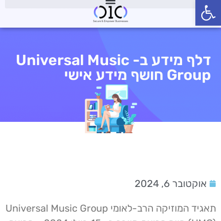
פתח סרגל נגישות
דלף מידע ב- Universal Music
Group חושף מידע אישי
אוקטובר 6, 2024
תאגיד המוזיקה הרב-לאומי Universal Music Group