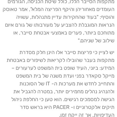
מתקפות הסייבר הללו, כולל שיטת הכניסה, הגורמים
העומדים מאחוריהן והיקף הפריצה המלא", אמר טאוסק
והוסיף: "בעוד שהחקירות עדיין מתנהלות, עשויה
הנראות המוגבלת להצביע על מעורבותו של גורם איום
מתוחכם ביותר, פערים באמצעי אבטחת סייבר, או
שילוב של שניהם."
יש לציין כי פריצות סייבר אלו הינן חלק מסדרת
מתקפות בעבר שהובילו לקריאות לשיפורים באבטחת
המידע: ביוני, העיד שופט בית המשפט לערעורים –
מייקל סקאדר בפני ועדת משנה של בית המשפט
והתחייב לחדש את מערכות ה- IT של הסוכנות
ולהנהיג נהלים מחמירים יותר, במטרה להגביל את
הגישה למסמכים רגישים. הוא טען כי החלפת ניהול
תיקים אלקטרוניים ו- PACER היא בראש סדר
העדיפויות, אך זה ייקח זמן.