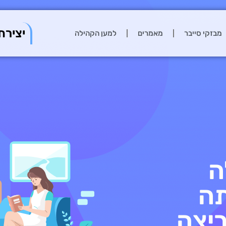
יצירת
מבזקי סייבר
מאמרים
למען הקהילה
ה
תה
ריצה