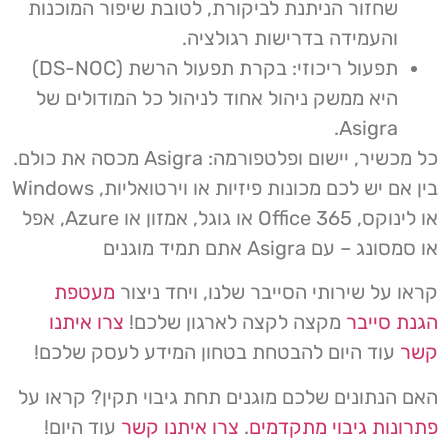
שחזור הניתנת לביקורת, לטובת שיפור המוכנות
והעמידה בדרישות רגולציה
.
תפעול ריכוזי: בקרת תפעול הרשת (DS-NOC)
היא ממשק ניהול אחוד לניהול כל המודולים של
Asigra.
כל מכשיר, יישום ופלטפורמה: Asigra מכסה את כולם.
בין אם יש לכם מכונות פיזיות או וירטואליות, Windows
או לינוקס, Office 365 או גוגל, אמזון או Azure, אפל
או סמסונג – עם Asigra אתם תמיד מוגנים
קראו על שירותי הסייבר שלנו, ויחד ניצור
מעטפת
הגנת סייבר
מקצה לקצה לארגון שלכם!
צרו איתנו
קשר
עוד היום להבטחת בטחון המידע לעסק שלכם!
האם הנתונים שלכם מוגנים תחת גיבוי תקין? קראו על
פתרונות גיבוי מתקדמים
.
צרו איתנו קשר
עוד היום!