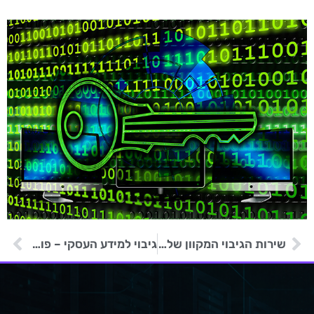
שירות הגיבוי המקוון של 010 הינו בעל יעילות חסרת תקדים בכל הנוגע למידע
גיבוי למידע העסקי – פוליסת ביטוח חובה בכל עסק