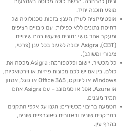
וניתן להרחבה. הרשת כולה מכוסה באמצעות
מופע תוכנה יחיד
.
אופטימיזציה לעידן הענן: בזכות טכנולוגיה של
דחיסת נתונים ללא כפילות, עם גיבויים רציפים
ומעקב אחר גושי נתונים שנעשו בהם שינויים
(CBT), Asigra יכולה לפעול בכל ענן (פרטי,
ציבורי ומשולב)
.
כל מכשיר, יישום ופלטפורמה: Asigra מכסה את
כולם. בין אם יש לכם מכונות פיזיות או וירטואליות,
Windows או לינוקס, Office 365 או גוגל, אמזון
או Azure, אפל או סמסונג – עם Asigra אתם
תמיד מוגנים.
הטמעה בריבוי מכשירים: הגנו על אלפי התקנים
במתקנים שונים ובאזורים גיאוגרפיים שונים,
בהרף עין
.