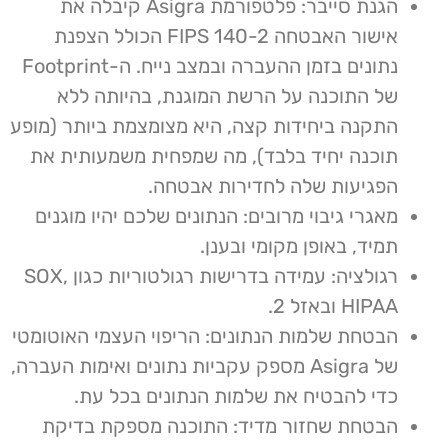
הגנת סייבר: פלטפורמת Asigra קיבלה את
אישור האבטחה FIPS 140-2 הכולל הצפנת
נתונים בזמן ההעברה ובמצב נייח. ה-Footprint
של התוכנה על הרשת המוגנת, בהיותה ללא
התקנה ביחידות קצה, היא מצומצמת ביותר (מופע
תוכנה יחיד בלבד), מה שמפחית משמעותית את
הפגיעות שלה לחדירות אבטחה.
מאגרי גיבוי מרובים: הנתונים שלכם יהיו מוגנים
תמיד, באופן מקומי ובענן
.
רגולציה: עמידה בדרישות רגולטוריות כגון SOX,
HIPAA ובאזל 2.
הבטחת שלמות הנתונים: הריפוי העצמי האוטומטי
של Asigra מספק עקביות נתונים ואימות העברה,
כדי להבטיח את שלמות הנתונים בכל עת
.
הבטחת שחזור מדיד: התוכנה מספקת בדיקת