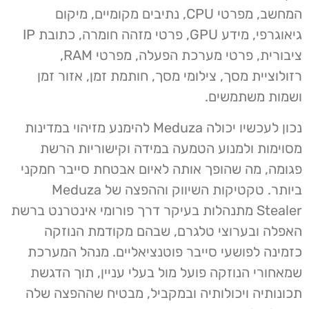
המחשב, מפרטי CPU, נתיבים מקומיים, מיקום
גיאוגרפי, מידע GPU, פרטי מזהה חומרה, כתובת IP
ציבורית, פרטי מערכת הפעלה, מפרטי RAM,
רזולוציית מסך, צילומי מסך, חותמת זמן, אזור זמן
ושמות משתמשים.
נכון לעכשיו יכולה Meduza להימנע מזיהוי במדינות
מסוימות ולמנוע הטמעה במידה וקישוריות הרשת
פגומה, מה שהופך אותה לאיום אבטחת סייבר חמקני
ביותר. טקטיקות השיווק וההפצה של Meduza
Stealer מתנהלות בעיקר דרך פורומי אינטרנט ברשת
האפלה ובערוצי טלגרם, שבהם מקודמת הנוזקה
כזמינה לפושעי סייבר פוטנציאליים. מנהל המערכת
שמאחורי הנוזקה פועל מול בעלי עניין, תוך הדגשת
תכונותיה ויכולותיה ובמקביל, מבטיח שההפצה שלה