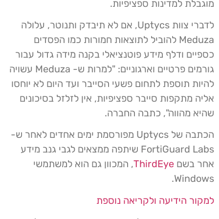
מוגבלת למדינות ספציפיות.
לדברי צוות Uptycs, אם לא תיבדק ותנוטר, עלולה
Meduza להוביל לתוצאות חמורות כמו הפסדים
כספיים ודלף מידע פוטנציאלי בקנה מידה גדול עבור
גורמים פרטיים וארגוניים: "למרות ש- Meduza עשויה
להיות תוספת לתחום פשעי הסייבר ועד היום לא יוחסו
אליה מתקפות סייבר ספציפיות, אין לזלזל בסיכונים
שהיא מהווה", כתבה החברה.
הכתבה של Uptycs מפורסמת ימים אחדים לאחר ש-
FortiGuard Labs שיתפה ממצאים לגבי גנב מידע
אחר בשם
ThirdEye
, המכוון גם הוא למשתמשי
Windows.
למקור הידיעה ולקריאה נוספת