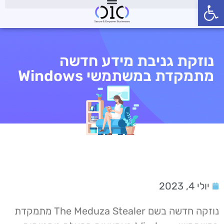
פתח סרגל נגישות
נוזקת גניבת מידע חדשה
מתמקדת במשתמשי Windows
יולי 4, 2023
נוזקה חדשה בשם The Meduza Stealer מתמקדת