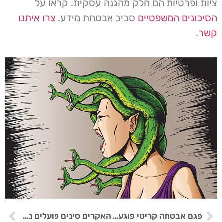
ציות ופרטיות הם חלק מהגנה עסקית. קראו על
הסיכונים המשפטיים
סביב אבטחת מידע.
צרו איתנו
קשר
.
פגם אבטחה קריטי פוגע בגיבוי ArcServe
האקרים סינים פועלים נגד גופים ממשלתיים באירופה