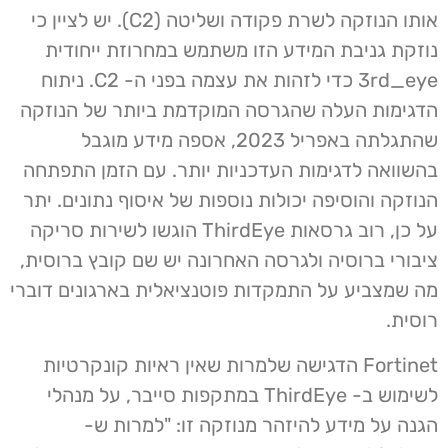
אותו הנוזקה לשרת פקודה ושליטה (C2). יש לציין כי
נוזקת גניבת המידע הזו משתמש במחרוזת ייחודית
3rd_eye כדי לזהות את עצמה בפני ה- C2. ניתוח
הדגימות העלה שהגרסה המוקדמת ביותר של הנוזקה
שהתגלתה באפריל 2023, אספה מידע מוגבל
בהשוואה לדגימות העדכניות יותר. עם הזמן התפתחה
הנוזקה והוסיפה יכולות נוספות של איסוף נתונים. יתר
על כן, רוב גרסאות ThirdEye הוגשו לשירות סריקה
ציבורי ברוסיה ולגרסה האחרונה יש שם קובץ ברוסית,
מה שמצביע על התמקדות פוטנציאלית בארגונים דוברי
רוסית.
Fortinet הדגישה שלמרות שאין ראיות קונקרטיות
לשימוש ב- ThirdEye במתקפות סייבר, על מנהלי
הגנה על מידע להיזהר מנוזקה זו: "למרות ש-