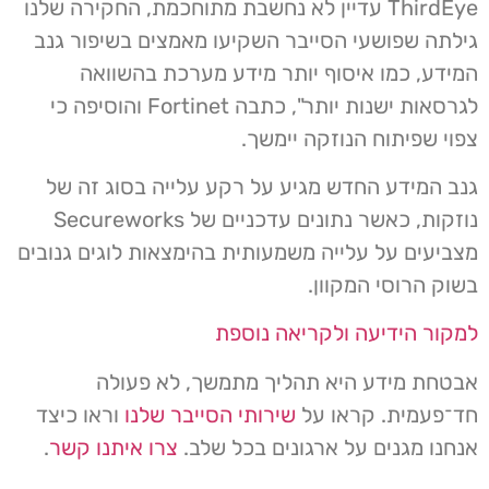
ThirdEye עדיין לא נחשבת מתוחכמת, החקירה שלנו
גילתה שפושעי הסייבר השקיעו מאמצים בשיפור גנב
המידע, כמו איסוף יותר מידע מערכת בהשוואה
לגרסאות ישנות יותר", כתבה Fortinet והוסיפה כי
צפוי שפיתוח הנוזקה יימשך.
גנב המידע החדש מגיע על רקע עלייה בסוג זה של
נוזקות, כאשר נתונים עדכניים של Secureworks
מצביעים על עלייה משמעותית בהימצאות לוגים גנובים
בשוק הרוסי המקוון.
למקור הידיעה ולקריאה נוספת
אבטחת מידע היא תהליך מתמשך, לא פעולה
חד־פעמית. קראו על
שירותי הסייבר שלנו
וראו כיצד
אנחנו מגנים על ארגונים בכל שלב.
צרו איתנו קשר
.