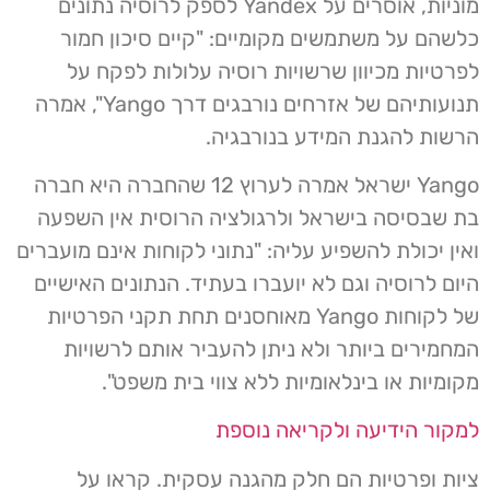
מוניות, אוסרים על Yandex לספק לרוסיה נתונים
כלשהם על משתמשים מקומיים: "קיים סיכון חמור
לפרטיות מכיוון שרשויות רוסיה עלולות לפקח על
תנועותיהם של אזרחים נורבגים דרך Yango", אמרה
הרשות להגנת המידע בנורבגיה.
Yango ישראל אמרה לערוץ 12 שהחברה היא חברה
בת שבסיסה בישראל ולרגולציה הרוסית אין השפעה
ואין יכולת להשפיע עליה: "נתוני לקוחות אינם מועברים
היום לרוסיה וגם לא יועברו בעתיד. הנתונים האישיים
של לקוחות Yango מאוחסנים תחת תקני הפרטיות
המחמירים ביותר ולא ניתן להעביר אותם לרשויות
מקומיות או בינלאומיות ללא צווי בית משפט".
למקור הידיעה ולקריאה נוספת
ציות ופרטיות הם חלק מהגנה עסקית. קראו על