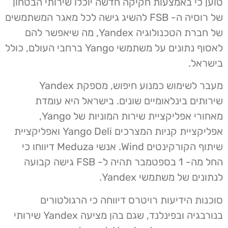
טוען כי באמצעות חקיקה חדשה יוכלו שירותי הבטחון
של רוסיה ה- FSB להשיג גישה לכל מאגר המשתמשים
של חברת הטכנולוגיה Yandex, מה שיאפשר להם
לאסוף נתונים על משתמשי Yango ברחבי העולם, כולל
בישראל.
מעבר לשימוש כמנוע חיפוש, מספקת Yandex
שירותים בינלאומיים שונים. בישראל היא עומדת
מאחורי אפליקציית שירות המוניות של Yango,
אפליקציית קניות המצרכים Yango Deli ואפליקציית
שיתוף הקורקינטים Wind. אנשי Meduza דיווחו כי
החל מה- 1 בספטמבר תהיה ל- FSB גישה קבועה
לנתונים של משתמשי Yandex.
סוכנות הידיעות רויטרס דיווחה כי הרגולטורים
בנורבגיה ובפינלנד, שגם בהן מציעה Yandex שירותי