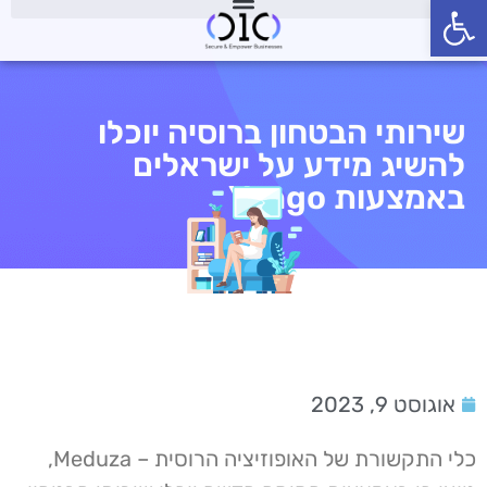
פתח סרגל נגישות
שירותי הבטחון ברוסיה יוכלו
להשיג מידע על ישראלים
באמצעות Yango
אוגוסט 9, 2023
כלי התקשורת של האופוזיציה הרוסית – Meduza,