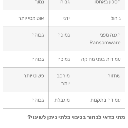
חסכון באחסון
גבוה
נמוך
ניהול
ידני
אוטומטי יותר
הגנה מפני
נמוכה
גבוהה
Ransomware
עמידות בפני מחיקה
נמוכה
גבוהה
שחזור
מורכב
פשוט יותר
יותר
עמידה בתקנות
מוגבלת
גבוהה
מתי כדאי לבחור בגיבוי בלתי ניתן לשינוי?