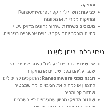
ומחיקה.
פגיעות:
חשוף להתקפות Ransomware
ומחיקות מקריות או מכוונות.
סיבוכים בשחזור:
שחזור נתונים מדויק עשוי
להיות מורכב יותר עקב שינויים אפשריים בגיבויים.
גיבוי בלתי ניתן לשינוי
אי-שינוי:
הגיבויים "נעולים" לאחר יצירתם, מה
שמגן עליהם מפני שינויים או מחיקות.
הגנה מפני Ransomware:
התוקפים לא יכולים
להצפין או למחוק את הגיבויים, מה שמבטיח
שחזור קל ומהיר.
שחזור מדויק:
מכיוון שהגיבויים לא משתנים,
שחזור הנתונים הוא מדויק ופשוט.