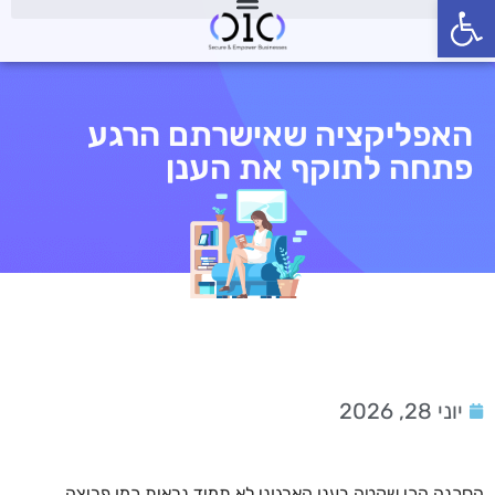
פתח סרגל נגישות
האפליקציה שאישרתם הרגע
פתחה לתוקף את הענן
יוני 28, 2026
הסכנה הכי שקטה בענן הארגוני לא תמיד נראית כמו פריצה.