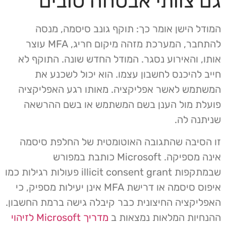
גם צוותי אבטחה טובים
המודל הישן אומר כך: תוקף גונב סיסמה, מנסה
להתחבר, המערכת מזהה מיקום חריג, MFA עוצר
אותו, והאירוע נסגר. המודל החדש שונה. התוקף לא
חייב להיכנס לחשבון עצמו. הוא יכול לשכנע את
המשתמש לאשר אפליקציה. מאותו רגע האפליקציה
פועלת מול הענן בשם המשתמש או בשם ההרשאה
שניתנה לה.
זו הסיבה שהתגובה האוטומטית של החלפת סיסמה
אינה מספיקה. Microsoft כותבת במפורש
שבמתקפות illicit consent grant פעולות רגילות כמו
איפוס סיסמה או דרישת MFA אינן יעילות מספיק, כי
האפליקציה החיצונית כבר קיבלה גישה ברמת החשבון.
ההנחיות המלאות נמצאות ב
מדריך Microsoft לזיהוי