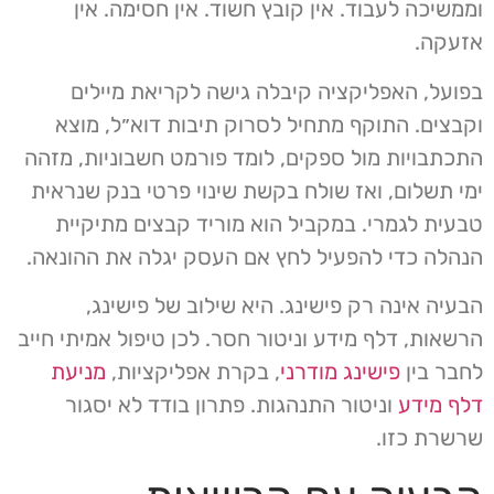
וממשיכה לעבוד. אין קובץ חשוד. אין חסימה. אין
אזעקה.
בפועל, האפליקציה קיבלה גישה לקריאת מיילים
וקבצים. התוקף מתחיל לסרוק תיבות דוא״ל, מוצא
התכתבויות מול ספקים, לומד פורמט חשבוניות, מזהה
ימי תשלום, ואז שולח בקשת שינוי פרטי בנק שנראית
טבעית לגמרי. במקביל הוא מוריד קבצים מתיקיית
הנהלה כדי להפעיל לחץ אם העסק יגלה את ההונאה.
הבעיה אינה רק פישינג. היא שילוב של פישינג,
הרשאות, דלף מידע וניטור חסר. לכן טיפול אמיתי חייב
לחבר בין
פישינג מודרני
, בקרת אפליקציות,
מניעת
דלף מידע
וניטור התנהגות. פתרון בודד לא יסגור
שרשרת כזו.