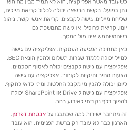
כשעובד מאשר אפליקציה, הוא לא תמיד מבין מה הוא
נתן בפועל. בקשת הרשאה יכולה לכלול קריאת מיילים,
שליחת מיילים, גישה לקבצים, קריאת אנשי קשר, ניהול
יומן, קריאת פרופיל, או גישה מתמשכת גם
כשהמשתמש אינו מול המסך.
כאן מתחילה הפגיעה העסקית. אפליקציה עם גישה
למייל יכולה ללמוד שגרות תשלום ולהכין הונאת BEC.
אפליקציה עם גישה לקבצים יכולה לאסוף הסכמים,
הצעות מחיר ותיקיות לקוחות. אפליקציה עם גישה
ליומן יכולה להבין מי מקבל החלטות ומתי כדאי לתקוף.
אפליקציה עם גישה ל Drive או SharePoint יכולה
להפוך דלף נקודתי לאירוע רחב.
זה מתחבר ישירות למה שכתבנו על
אבטחת דפדפן
.
הארגון כבר לא עובד רק ברשת הפנימית. הוא עובד