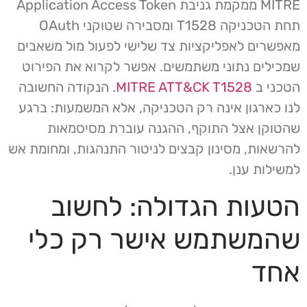
MITRE ממקמת גניבת Application Access Token
תחת הטכניקה T1528 ומסבירה שטוקני OAuth
מאפשרים לאפליקציות צד שלישי לפעול מול משאבים
שמכילים נתוני משתמשים. אפשר לקרוא את הפירוט
הטכני ב
MITRE ATT&CK T1528
. הנקודה החשובה
לנו כארגון אינה רק הטכניקה, אלא המשמעות: ברגע
שהטוקן אצל התוקף, ההגנה עוברת מסיסמאות
להרשאות, מסינון קבצים לניטור התנהגות, ומחומת אש
למשילות ענן.
הטעות הגדולה: לחשוב
שהמשתמש אישר רק כלי
אחד