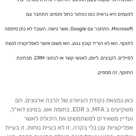
לפעמים היא נראית כמו כפתור כחול ותמים: התחבר עם
Microsoft, התחבר עם Google, אשר גישה. העובד לא נתן סיסמה
לתוקף. הוא לא הוריד קובץ נגוע. הוא פשוט אישר לאפליקציה לגשת
למיילים, לקבצים, ליומן, לאנשי קשר או לנתוני CRM. מבחינת
התוקף, זה מספיק.
כאן נמצאת נקודת העיוורון של הרבה ארגונים. הם
משקיעים ב MFA, ב EDR, בחומת אש, בסינון דוא״ל,
ועדיין משאירים למשתמשים את היכולת לאשר
אפליקציות ענן בלי בקרה. זו לא בעיית נוחות. זו בעיית