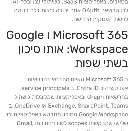
בטאבים, באפליקציות SaaS, בשיתופי ענן ובכלי AI.
לכן הרשאת OAuth אחת יכולה להיות דלת כניסה
לרשת העסקית החדשה.
Microsoft 365 ו Google
Workspace: אותו סיכון
בשתי שפות
ב Microsoft 365 האיום מתבטא בהרשאות
אפליקציה ב Entra ID, ב service principals,
בהרשאות Graph ובאפליקציות שמקבלות גישה ל
Exchange, SharePoint, Teams או OneDrive. ב
Google Workspace הסיכון מתבטא באפליקציות צד
שלישי שמבקשות scopes לשירותים כמו Gmail,