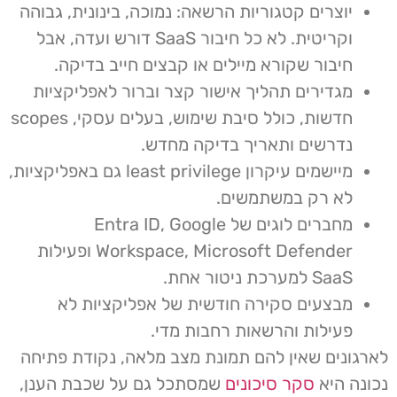
יוצרים קטגוריות הרשאה: נמוכה, בינונית, גבוהה
וקריטית. לא כל חיבור SaaS דורש ועדה, אבל
חיבור שקורא מיילים או קבצים חייב בדיקה.
מגדירים תהליך אישור קצר וברור לאפליקציות
חדשות, כולל סיבת שימוש, בעלים עסקי, scopes
נדרשים ותאריך בדיקה מחדש.
מיישמים עיקרון least privilege גם באפליקציות,
לא רק במשתמשים.
מחברים לוגים של Entra ID, Google
Workspace, Microsoft Defender ופעילות
SaaS למערכת ניטור אחת.
מבצעים סקירה חודשית של אפליקציות לא
פעילות והרשאות רחבות מדי.
לארגונים שאין להם תמונת מצב מלאה, נקודת פתיחה
נכונה היא
סקר סיכונים
שמסתכל גם על שכבת הענן,