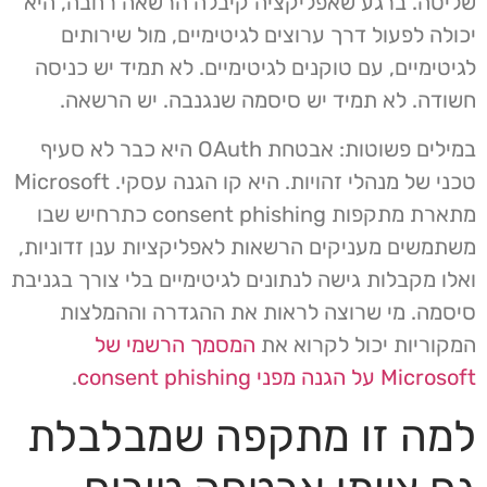
שליטה. ברגע שאפליקציה קיבלה הרשאה רחבה, היא
יכולה לפעול דרך ערוצים לגיטימיים, מול שירותים
לגיטימיים, עם טוקנים לגיטימיים. לא תמיד יש כניסה
חשודה. לא תמיד יש סיסמה שנגנבה. יש הרשאה.
במילים פשוטות: אבטחת OAuth היא כבר לא סעיף
טכני של מנהלי זהויות. היא קו הגנה עסקי. Microsoft
מתארת מתקפות consent phishing כתרחיש שבו
משתמשים מעניקים הרשאות לאפליקציות ענן זדוניות,
ואלו מקבלות גישה לנתונים לגיטימיים בלי צורך בגניבת
סיסמה. מי שרוצה לראות את ההגדרה וההמלצות
המקוריות יכול לקרוא את
המסמך הרשמי של
Microsoft על הגנה מפני consent phishing
.
למה זו מתקפה שמבלבלת