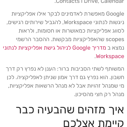
Drive, Calendar ו Contacts.
Google מאפשרת לאדמינים לבקר אילו אפליקציות
ניגשות לנתוני Workspace, להגביל שירותים רגישים,
לסווג אפליקציות כמאושרות או חסומות, ולראות
scopes שהאפליקציות מבקשות. ההסבר הרשמי
נמצא ב
מדריך Google לניהול גישת אפליקציות לנתוני
.
Workspace
המשותף לשתי הסביבות ברור: הענן לא נפרץ רק דרך
חשבון. הוא נפרץ גם דרך אמון שניתן לאפליקציה. לכן
מי שמנהל זהויות אבל לא מנהל הרשאות אפליקציות,
מנהל רק חצי מהסיכון.
איך מזהים שהבעיה כבר
קיימת אצלכם