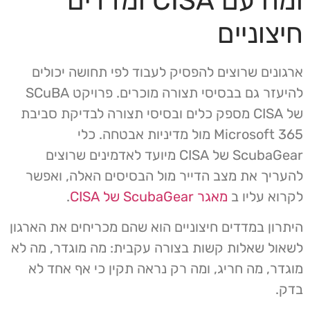
ומה עם CISA ומדדים
חיצוניים
ארגונים שרוצים להפסיק לעבוד לפי תחושה יכולים
להיעזר גם בבסיסי תצורה מוכרים. פרויקט SCuBA
של CISA מספק כלים ובסיסי תצורה לבדיקת סביבת
Microsoft 365 מול מדיניות אבטחה. כלי
ScubaGear של CISA מיועד לאדמינים שרוצים
להעריך את מצב הדייר מול הבסיסים האלה, ואפשר
לקרוא עליו ב
מאגר ScubaGear של CISA
.
היתרון במדדים חיצוניים הוא שהם מכריחים את הארגון
לשאול שאלות קשות בצורה עקבית: מה מוגדר, מה לא
מוגדר, מה חריג, ומה רק נראה תקין כי אף אחד לא
בדק.