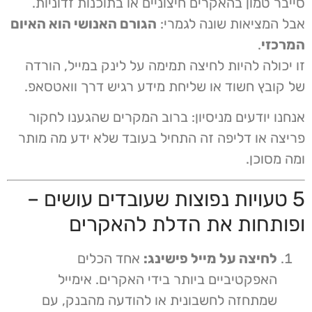
סייבר טמון בהאקרים חיצוניים או בתוכנות זדוניות.
אבל המציאות שונה לגמרי:
הגורם האנושי הוא האיום
המרכזי
.
זו יכולה להיות לחיצה תמימה על לינק במייל, הורדה
של קובץ חשוד או שליחת מידע רגיש דרך וואטסאפ.
אנחנו יודעים מניסיון: ברוב המקרים שהגענו לחקור
פריצה או דליפה זה התחיל בעובד שלא ידע מה מותר
ומה מסוכן.
5 טעויות נפוצות שעובדים עושים –
ופותחות את הדלת להאקרים
לחיצה על מייל פישינג:
אחד הכלים
האפקטיביים ביותר בידי האקרים. אימייל
שמתחזה לחשבונית או להודעה מהבנק, עם