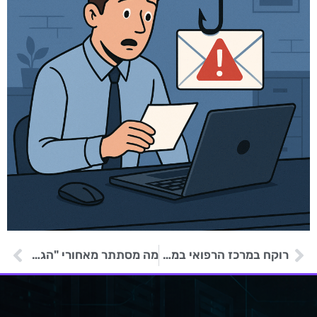
רוקח במרכז הרפואי במרילנד מואשם בפריצה למחשבים כדי לרגל אחר עמיתים
מה מסתתר מאחורי "הגנת סייבר לעסקים קטנים"? הרבה יותר ממה שחשבתם