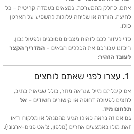
אתם, כחלק מהמערכת, נמצאים בעמדה קריטית – כל
לחיצה, הורדה או שליחה עלולות להשפיע על הארגון
כולו.
כדי לעזור לכם לזהות מצבים מסוכנים ולפעול נכון,
ריכזנו עבורכם את הכללים הבאים –
המדריך הקצר
לעובד הזהיר
:
1. עצרו לפני שאתם לוחצים
אם קיבלתם מייל שנראה מוזר, כולל שגיאות כתיב,
לחצים לפעולה דחופה או קישורים חשודים –
אל
תלחצו מיד
.
גם אם זה נראה כאילו הגיע מהמנהל או מלקוח ודאו
זאת מולו באמצעים אחרים (טלפון, צ’אט פנים-ארגוני).