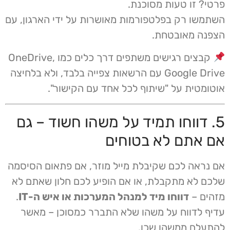
פרטי? זו טעות מסוכנת.
השתמשו רק בפלטפורמות מאושרות על ידי הארגון, עם
הצפנה מאובטחת.
קבצים רגישים משתפים דרך כלים כמו OneDrive,
Google Drive עם הרשאות צפייה בלבד, ולא בלחיצה
אוטומטית על "שיתוף לכל אחד עם הקישור".
5. דווחו תמיד על משהו חשוד – גם
אם אתם לא בטוחים
אם נראה לכם שקיבלת מייל מוזר, אם פתאום הסיסמה
שלכם לא מתקבלת, או אם הופיע לכם חלון שאתם לא
מזהים –
דווחו מיד למנהל המערכות או איש ה-IT
.
עדיף לדווח על משהו שלא התברר כמסוכן – מאשר
להתעלם ממשהו שכן.