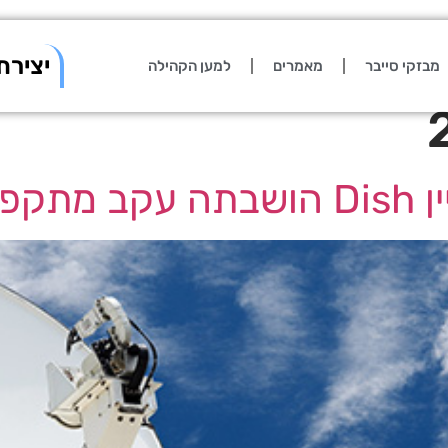
יצירת
מבזקי סייבר
מאמרים
למען הקהילה
ופרה