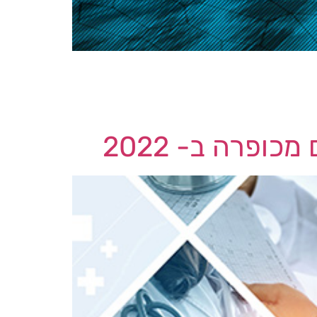
צת מידע חמורה אשר אפשרה להאקרים לגשת לכספות סיסמאות מוצפנות
 שנייה על מערכות המחשוב של החברה.