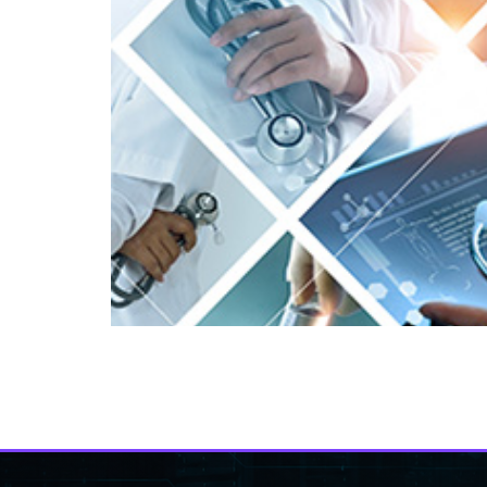
לפי דוח של ה- FBI, חוו שירותי בריאות הציבור את עיקר מתקפות הכופרה על מגזר התשתיות הקריטיות במהלך שנת 2022. מרכז תלונות
גזר התשתיות הקריטיות היו קורבנות של מתקפות כופרה. כך