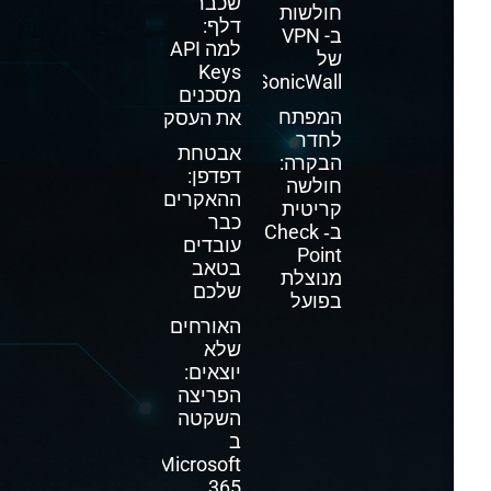
שכבר
חולשות
דלף:
ב- VPN
למה API
של
Keys
SonicWall
מסכנים
המפתח
את העסק
לחדר
אבטחת
הבקרה:
דפדפן:
חולשה
ההאקרים
קריטית
כבר
ב‑ Check
עובדים
Point
בטאב
מנוצלת
שלכם
בפועל
האורחים
שלא
יוצאים:
הפריצה
השקטה
ב
Microsoft
365