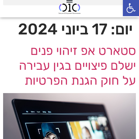
פתח סרגל נגישות
יום:
17 ביוני 2024
סטארט אפ זיהוי פנים
ישלם פיצויים בגין עבירה
על חוק הגנת הפרטיות