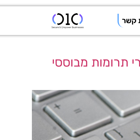
 קשר
ריטי חושף למעלה מ- 100,000 אתרי תרומות מבוססי