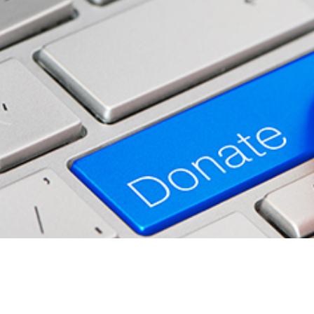
ול התרומות. הפלאגין נועד לשימוש של עמותות, ארגוני 