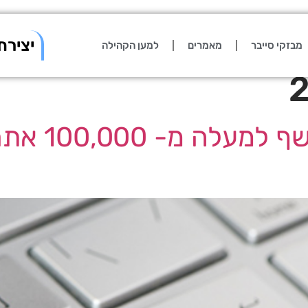
יצירת
מבזקי סייבר
מאמרים
למען הקהילה
פגם אבטחה ק