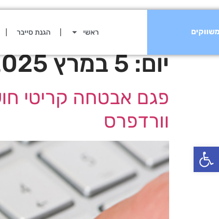
שווקים
ראשי
הגנת סייבר
יום:
5 במרץ 2025
וורדפרס
פתח סרגל נגישות