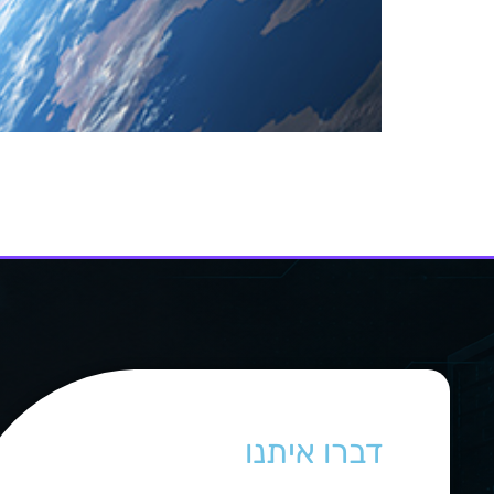
סוכנות החלל של
ניתקה את רשת המחשוב שלה מהאינטרנט. שר ה
בלתי מורשית לתשתית ה- IT של POLSA ופעלו לאבטחת מערכות המחשוב המושפעות. מומחי סייבר […]
דברו איתנו