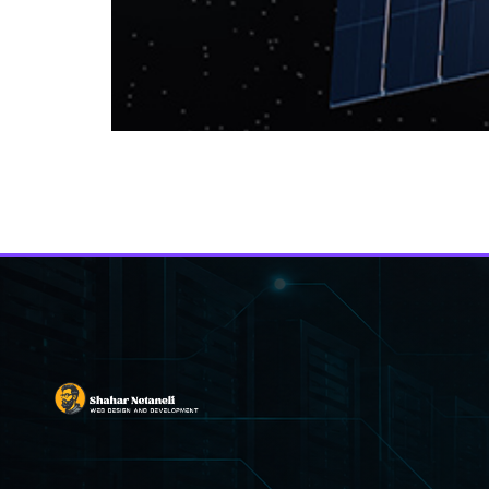
ת את התקרית. בתגובה למתקפה אמרה הסוכנות שהיא
שירותי אבטחת סייבר ממלכתיים זיהו גישה