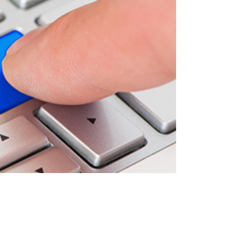
בממשק ידידותי למשתמש ותכונות חזקות לניה