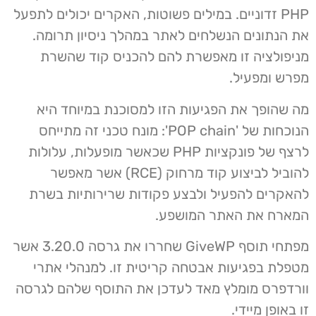
PHP זדוניים. במילים פשוטות, האקרים יכולים לתפעל
את הנתונים הנשלחים לאתר במהלך ניסיון תרומה.
מניפולציה זו מאפשרת להם להכניס קוד שהשרת
מפרש ומפעיל.
מה שהופך את הפגיעות הזו למסוכנת במיוחד היא
הנוכחות של 'POP chain': מונח טכני זה מתייחס
לרצף של פונקציות PHP שכאשר מופעלות, עלולות
להוביל לביצוע קוד מרחוק (RCE) אשר מאפשר
להאקרים להפעיל ולבצע פקודות שרירותיות בשרת
המארח את האתר המושפע.
מפתחי תוסף GiveWP שחררו את גרסה 3.20.0 אשר
מטפלת בפגיעות אבטחה קריטית זו. למנהלי אתרי
וורדפרס מומלץ מאד לעדכן את התוסף שלהם לגרסה
זו באופן מיידי.