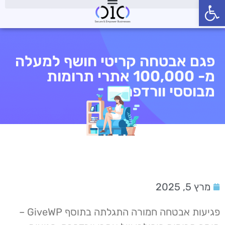
פתח סרגל נגישות
פגם אבטחה קריטי חושף למעלה
מ- 100,000 אתרי תרומות
מבוססי וורדפרס
מרץ 5, 2025
פגיעות אבטחה חמורה התגלתה בתוסף GiveWP –