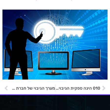
010 הינה ספקית הגיבוי היחידה בישראל העומדת בתקן FIPS 140-2
מערך הגיבוי של חברת 010 מספק מערך מאפיינים אידיאלי לסביבות וירטואליות