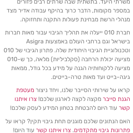
משרתי היעד. בתשתית שבה שרתים רבים פזורים
במספר מקומות, הדבר כרוך בהיקף עבודה אדיר מצד
מנהלי הרשת מבחינת פעולות התקנה ותחזוקה.
חברת 010 ייעלה את תהליך הגיבוי עבור מאות חברות
בישראל וגם ברחבי העולם באמצעות Asigra
וטכנולוגיית הגיבוי היחודית שלה. פתרון הגיבוי של 010
מציעה יכולת הרחבה (סקלביליות) מלאה, כך ש-010
מציעה ללקוחותיה הגנה על מידע בכל גודל, ממאות
גיגה-בייט ועד מאות טרה-בייטים.
קראו על שירותי הסייבר שלנו, ויחד ניצור
מעטפת
הגנת סייבר
מקצה לקצה לארגון שלכם!
צרו איתנו
קשר
עוד היום להבטחת בטחון המידע לעסק שלכם!
האם הנתונים שלכם מוגנים תחת גיבוי תקין? קראו על
פתרונות גיבוי מתקדמים
.
צרו איתנו קשר
עוד היום!