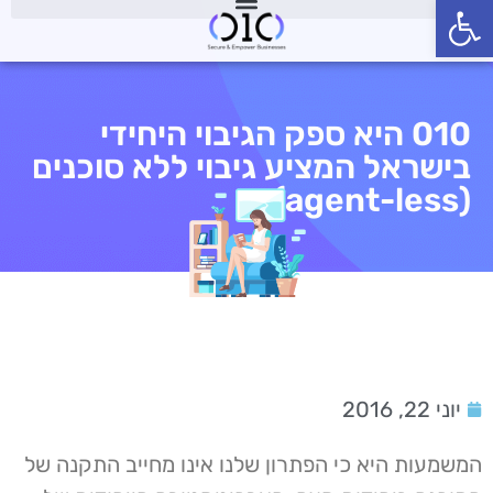
פתח סרגל נגישות
010 היא ספק הגיבוי היחידי
בישראל המציע גיבוי ללא סוכנים
(agent-less)
יוני 22, 2016
המשמעות היא כי הפתרון שלנו אינו מחייב התקנה של