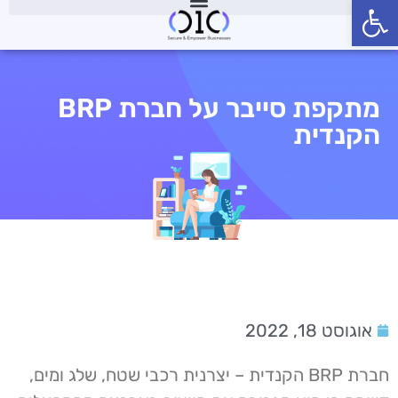
פתח סרגל נגישות
מתקפת סייבר על חברת BRP
הקנדית
אוגוסט 18, 2022
חברת BRP הקנדית – יצרנית רכבי שטח, שלג ומים,