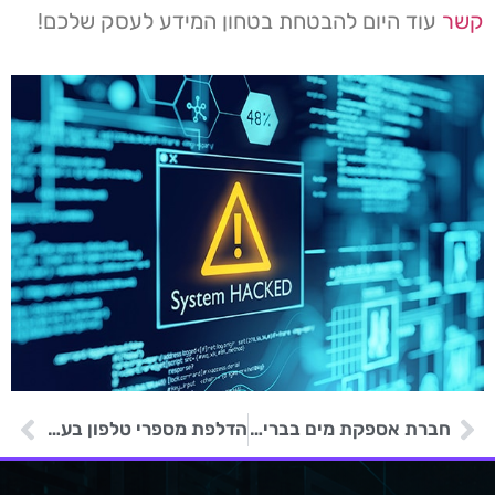
קשר
עוד היום להבטחת בטחון המידע לעסק שלכם!
חברת אספקת מים בבריטניה נפגעה מהתקפת סייבר
הדלפת מספרי טלפון בעקבות מתקפת סייבר על יישומון Signal