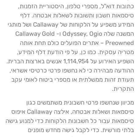
כתובות דוא"ל, מספרי טלפון, היסטוריית הזמנות,
סיסמאות חשבון ותשובות לשאלות אבטחה. דלף
המידע משפיע על הלקוחות של Callaway ושל מותגי
המשנה שלה Odyssey, Ogio ו- Callaway Gold
Preowned – אתרים הפועלים כולם תחת אותה
מטריה עסקית. כמו כן, על פי הודעת דלף המידע,
השפיע האירוע על 1,114,954 אנשים בארצות הברית.
ההודעה מבהירה כי לא נחשפו פרטי כרטיסי אשראי,
תעודת זהות ממשלתית או מספרי ביטוח לאומי עקב
התקרית.
מכיוון שנחשפו פרטי חשבונית משתמשים כגון
סיסמאות ושאלות אבטחה, אילצה Callaway איפוס
סיסמאות עבור כל חשבונות הלקוחות כדי למנוע גישה
בלתי מורשית. כדי לקבל גישה מחדש מופנים