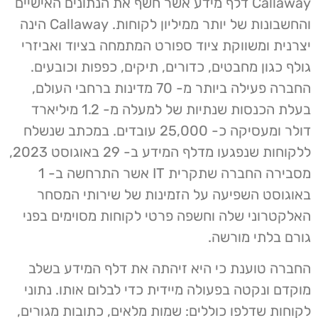
Callaway דלף מידע אשר חשף את הנתונים האישיים
והחשבונות של יותר ממיליון לקוחות. Callaway הינה
יצרנית ומשווקת ציוד ספורט המתמחה בציוד ואביזרי
גולף כגון מחבטים, כדורים, תיקים, כפפות וכובעים.
החברה פעילה ביותר מ- 70 מדינות ברחבי העולם,
בעלת הכנסות שנתיות של למעלה מ- 1.2 מיליארד
דולר ומעסיקה כ- 25,000 עובדים. במכתב שנשלח
ללקוחות שנפגעו מדלף המידע ב- 29 באוגוסט 2023,
מסבירה החברה שתקרית IT אשר התרחשה ב- 1
באוגוסט השפיעה על הזמינות של שירותי המסחר
האלקטרוני שלה וחשפה פרטי לקוחות מסוימים בפני
גורם בלתי מורשה.
החברה טוענת כי היא זיהתה את דלף המידע בשלב
מוקדם ונקטה בפעולה מיידית כדי לבלום אותו. נתוני
לקוחות שדלפו כוללים: שמות מלאים, כתובות מגורים,