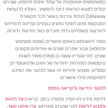
המשתמשים אוטומטית אל עמוד איפוס סיסמא, שם הם
יכולים למצוא הוראות כיצד להמשיך. הומלץ ללקוחות
Callaway לגלות עירנות באשר לכל תקשורת
המבקשת מהם לשתף נתונים נוספים ועליהם להתייחס
להודעות משולחים בלתי מוכרים כאל הודעות זדוניות.
אסור להשתמש באותם אישורים (שמות משתמש
וסיסמא) עבור אתרים שונים או שירותים מקוונים
שונים. למי שעדיין עושה כן מומלץ מאוד לשנות
סיסמאות למחרוזת ייחודיות של תווים אלפאנומריים
וסמלים. אמצעי זהירות זה עשוי למזער את הסיכון
למתקפות מילוי אישורים.
למקור הידיעה ולקריאה נוספת
דליפת מידע לא תמיד מתגלה בזמן. קראו
כיצד לזהות
ולמנוע דליפות
לפני שהנזק מתרחש.
צרו איתנו קשר
.