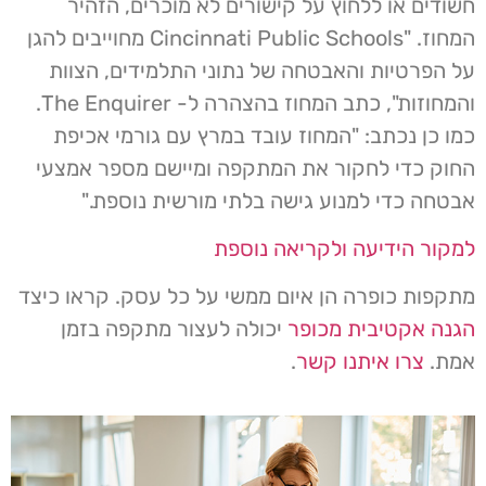
חשודים או ללחוץ על קישורים לא מוכרים, הזהיר
המחוז. "Cincinnati Public Schools מחוייבים להגן
על הפרטיות והאבטחה של נתוני התלמידים, הצוות
והמחוזות", כתב המחוז בהצהרה ל- The Enquirer.
כמו כן נכתב: "המחוז עובד במרץ עם גורמי אכיפת
החוק כדי לחקור את המתקפה ומיישם מספר אמצעי
אבטחה כדי למנוע גישה בלתי מורשית נוספת."
למקור הידיעה ולקריאה נוספת
מתקפות כופרה הן איום ממשי על כל עסק. קראו כיצד
הגנה אקטיבית מכופר
יכולה לעצור מתקפה בזמן
אמת.
צרו איתנו קשר
.