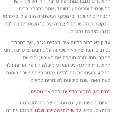
ההולנדים נגנבו במתקפת סייבר. דוד ואן וייל – שר
המשפטים והביטחון בהולנד, אמר במכתב לבית
הנבחרים ההולנדי כי מפקד המשטרה הודיע ​​לו כי פרטי
התקשרות הקשורים לעבודה של כל השוטרים בהולנד
נגנבו בפרצת נתונים.
עדיין לא ברור בדיוק אילו פרטים נגנבו, אך במכתב
נכתב כי הפריצה לא השפיעה על נתונים פרטיים ונתוני
מחקר. המשטרה חוקרת את האירוע והרשות
ההולנדית להגנה על המידע קיבלה הודעה אודות דלף
המידע. לעיתונות ההולנדית נמסר כי הממשלה בוחנת
כעת האם ישנם סיכונים לשוטרים סמויים.
לחצו כאן למקור הידיעה ולקריאה נוספת
האיומים משתנים, וגם ההגנה צריכה להשתנות
בהתאם. קראו על
שירותי הסייבר שלנו
ותרגמו את זה