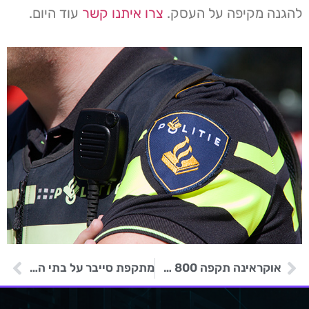
להגנה מקיפה על העסק.
צרו איתנו קשר
עוד היום.
אוקראינה תקפה 800 שרתים רוסיים – הושמד מידע צבאי ופיננסי
מתקפת סייבר על בתי הספר הציבוריים בסינסינטי פגעה במידע מחוזי