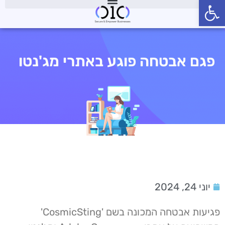
פתח סרגל נגישות
פגם אבטחה פוגע באתרי מג'נטו
יוני 24, 2024
פגיעות אבטחה המכונה בשם 'CosmicSting'