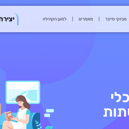
יצירת
מבזקי סייבר
מאמרים
למען הקהילה
לי
שתות