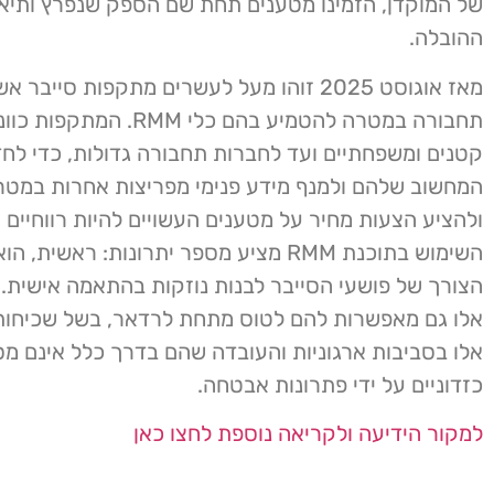
של המוקדן, הזמינו מטענים תחת שם הספק שנפרץ ותיא
ההובלה.
מאז אוגוסט 2025 זוהו מעל לעשרים מתקפות סייבר 
תחבורה במטרה להטמיע בהם כלי RMM. 
קטנים ומשפחתיים ועד לחברות תחבורה גדולות, כדי לח
המחשוב שלהם ולמנף מידע פנימי מפריצות אחרות במטר
ולהציע הצעות מחיר על מטענים העשויים להיות רווחיים אם
השימוש בתוכנת RMM מציע מספר יתרונות: ראשית
הצורך של פושעי הסייבר לבנות נוזקות בהתאמה אישית. 
אלו גם מאפשרות להם לטוס מתחת לרדאר, בשל שכיחות
אלו בסביבות ארגוניות והעובדה שהם בדרך כלל אינם מס
כזדוניים על ידי פתרונות אבטחה.
למקור הידיעה ולקריאה נוספת לחצו כאן