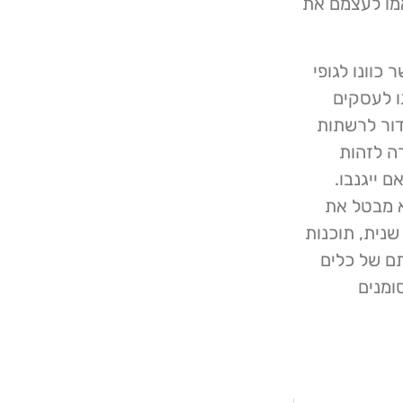
מו לעצמם את
אשר כוונו לגופי
המתקפות כוונו לעסקים
דור לרשתות
ה לזהות
 ייגנבו.
, הוא מבטל את
שנית, תוכנות
ם של כלים
ומנים