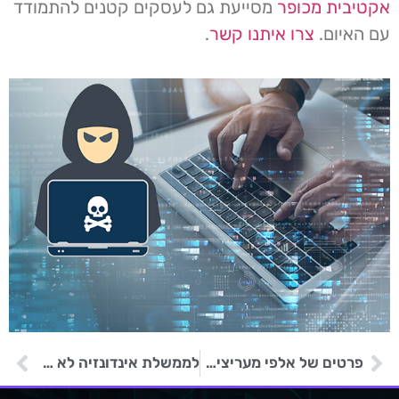
אקטיבית מכופר
מסייעת גם לעסקים קטנים להתמודד
עם האיום.
צרו איתנו קשר
.
פרטים של אלפי מעריצים ומארגני יורו 2024 נמכרים ברשת האפלה
לממשלת אינדונזיה לא היו גיבויים להתאוששות מאסון לאחר מתקפת כופרה