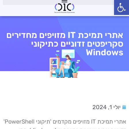
פתח סרגל נגישות
אתרי תמיכת IT מזויפים מחדירים
סקריפטים זדוניים כתיקוני
Windows
יולי 1, 2024
אתרי תמיכת IT מזויפים מקדמים 'תיקוני PowerShell'