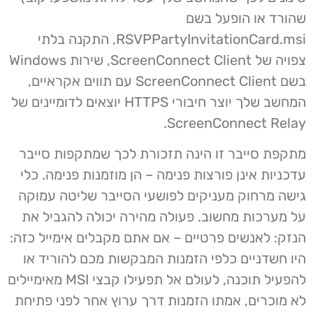
שהורד או הופעל בשם
RSVPPartyInvitationCard.msi, התקנה בלתי
צפויה של ScreenConnect Client, שירות Windows
בשם ScreenConnect Client עם תווים אקראיים,
המחשב שלך יוצר חיבורי HTTPS יוצאים לדומיינים של
ScreenConnect Relay.
מתקפת סייבר זו הינה תזכורת לכך שמתקפות סייבר
עדכניות אינן פורצות פנימה – הן מוזמנות פנימה. כלי
גישה מרחוק מעניקים לפושעי הסייבר שליטה עמוקה
על מערכות מחשוב. פעולה מהירה יכולה להגביל את
הנזק: לאנשים פרטיים – אם אתם מקבלים אימייל כזה:
היו חשדניים כלפי הזמנות המבקשות מכם להוריד או
להפעיל תוכנה, לעולם אל תפעילו קבצי MSI מאימיילים
לא מוכרים, אמתו הזמנות דרך ערוץ אחר לפני פתיחת