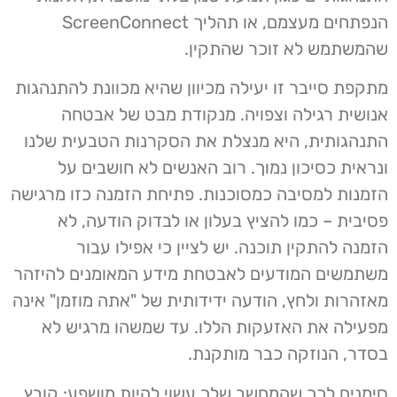
הנפתחים מעצמם, או תהליך ScreenConnect
שהמשתמש לא זוכר שהתקין.
מתקפת סייבר זו יעילה מכיוון שהיא מכוונת להתנהגות
אנושית רגילה וצפויה. מנקודת מבט של אבטחה
התנהגותית, היא מנצלת את הסקרנות הטבעית שלנו
ונראית כסיכון נמוך. רוב האנשים לא חושבים על
הזמנות למסיבה כמסוכנות. פתיחת הזמנה כזו מרגישה
פסיבית – כמו להציץ בעלון או לבדוק הודעה, לא
הזמנה להתקין תוכנה. יש לציין כי אפילו עבור
משתמשים המודעים לאבטחת מידע המאומנים להיזהר
מאזהרות ולחץ, הודעה ידידותית של "אתה מוזמן" אינה
מפעילה את האזעקות הללו. עד שמשהו מרגיש לא
בסדר, הנוזקה כבר מותקנת.
סימנים לכך שהמחשב שלך עשוי להיות מושפע: קובץ