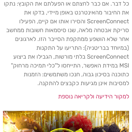
כל דבר. אם כבר לחצתם או הפעלתם את הקובץ: נתקו
את החיבור מהאינטרנט באופן מיידי, בדקו את
ScreenConnect והסירו אותו אם קיים, הפעילו
סריקת אבטחה מלאה, שנו סיסמאות חשובות ממחשב
אחר שלא הושפע ממתקפת הסייבר הזו. לארגונים
(במיוחד בבריטניה): התריעו על התקנות
ScreenConnect בלתי מורשות, הגבילו את ביצוע
MSI במידת האפשר, התייחסו ל"כלי תמיכה מרחוק"
כתוכנה בסיכון גבוה, חנכו משתמשים: הזמנות
למסיבות אינן מגיעות כקבצים להתקנה.
למקור הידיעה ולקריאה נוספת