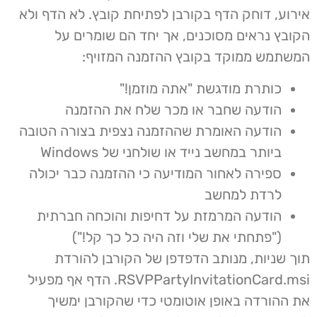
אירוע, דוחק הדף בקורבן לפתיחת קובץ. לא הדף ולא
הקובץ נראים מסוכנים, אך יחד הם שומרים על
המשתמש ממוקד בקובץ ההזמנה המזויף:
כותרת מודגשת "אתה מוזמן!"
הודעה שחבר או מכר שלח את ההזמנה
הודעה האומרת שההזמנה נצפית בצורה הטובה
ביותר במחשב נייד או שולחני של Windows
ספירה לאחור המודיעה כי ההזמנה כבר יכולה
לרדת למחשב
הודעה המרמזת על דחיפות והוכחה חברתית
("פתחתי את שלי וזה היה כל כך קל!")
תוך שניות, מנותב הדפדפן של הקורבן להורדת
RSVPPartyInvitationCard.msi. הדף אף מפעיל
את ההורדה באופן אוטומטי כדי שהקורבן ימשיך