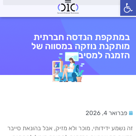
פתח סרגל נגישות
במתקפת הנדסה חברתית
מותקנת נוזקה במסווה של
הזמנה למסיבה
פברואר 4, 2026
זה נשמע ידידותי, מוכר ולא מזיק, אבל בהונאת סייבר