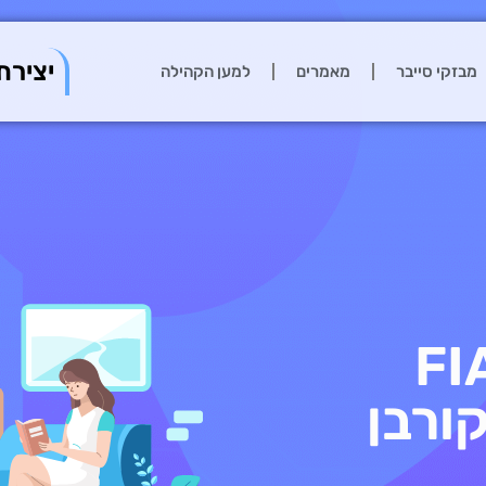
יצירת
מבזקי סייבר
מאמרים
למען הקהילה
 סייבר לארגון FIA
ורבן