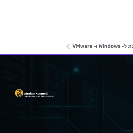
ו- VMware