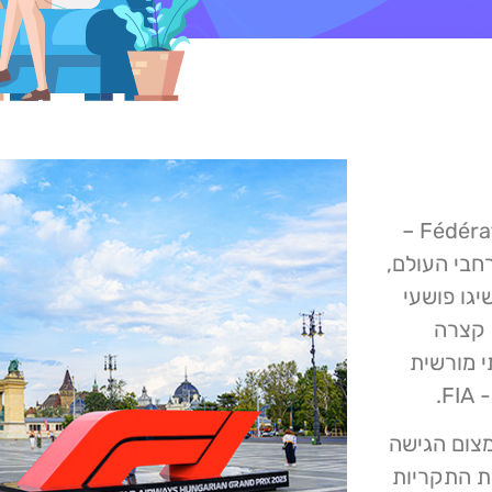
ארגון ה- Fédération Internationale de l'Automobile (FIA) –
 אחר ברחבי העולם,
גו פושעי
 קצרה
ה בלתי מורשית
F.
צמצום הגישה
ות התקריות