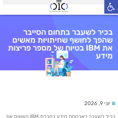
פתח סרגל נגישות
בכיר לשעבר בתחום הסייבר
שהפך לחושף שחיתויות מאשים
את IBM בטיוח של מספר פריצות
מידע
יוני 9, 2026
בכיר לשעבר באבטחת מידע בחברת IBM האשים את