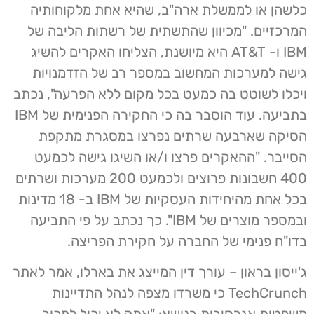
כלשהן או לממשלת ארה"ב, שהיא אחת מלקוחותיה
המרכזיים. "מכיוון שהתשתית של רשתות הליבה של
IBM ו- AT&T היא מיושנת, הצליחו האקרים להשיג
גישה למערכות המחשוב במספר רב של הזדמנויות
ויכלו לשוטט בה כמעט בכל מקום ללא הפרעה", נכתב
בתביעה. עוד הוסבר בה כי החקירה הפנימית של IBM
הסיקה שארבעה שרתים נפרצו במסגרת מתקפת
הסייבר. "ההאקרים פרצו ו/או השיגו גישה לכמעט
400 חשבונות פרוצים ולכמעט 200 מערכות ושרתים
בכל אחת מהיחידות העסקיות של IBM ב- 18 מדינות
ובמספר מוצרים של IBM". כך נכתב על פי התביעה
בדו"ח פנימי של החברה על חקירת הפריצה.
ג'ייסון בראון – עורך דין המייצג את בארלו, אמר לאתר
TechCrunch כי משרדו מצפה לנהל התדיינות