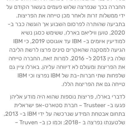
החברה בכך שנפרצה שלוש פעמים בעשור הקודם על
ידי ממשלות זרות ולאחר מכן טייחה את הפריצות.
בתביעה שהותרה לפרסום השבוע אך הוגשה כבר ב-
2020, טוען וויליאם בארלו, ששימש כסגן נשיא
למודיעין איומים ב- IBM עד אוגוסט 2019, כי IBM
הגיעה למסקנה שהאקרים סינים פרצו לרשת הליבה
שלה בין 2013 ל- 2016. למרות זאת, החברה טייחה
את הפריצות ומעולם לא דיווחה עליהן. בארלו ציין גם
שלפחות שתי חברות-בת של IBM נפרצו וכי IBM
טייחה גם את הפריצות הללו.
לדברי בארלו, פריצות נוספות שהוא היה מודע אליהן
פגעו ב- Trusteer – חברת סטארט-אפ ישראלית
בתחום אבטחת המידע שנרכשה על ידי IBM ב- 2013,
שלטענתו נפרצה ב -2018; וכמו כן ב- Truven –