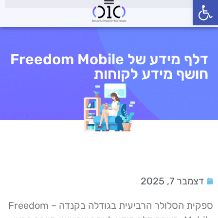
פתח סרגל נגישות
דלף מידע של Freedom Mobile
חושף מידע לקוחות
דצמבר 7, 2025
ספקית הסלולר הרביעית בגודלה בקנדה – Freedom