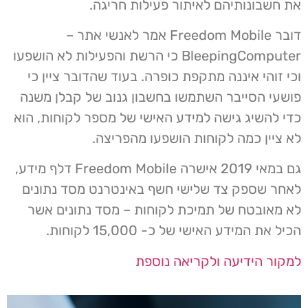
את חשבונותיהם לאיתור פעילות חריגה.
דובר Freedom Mobile אמר לאנשי אתר –
BleepingComputer כי הרשת והפעילות לא הושפעו
וכי זוהי איננה מתקפת כופרה. בעוד שהדובר ציין כי
פושעי הסייבר השתמשו בחשבון גנוב של קבלן משנה
כדי להשיג גישה למידע האישי של מספר לקוחות, הוא
לא ציין כמה לקוחות הושפעו מהפריצה.
גם במאי 2019 אישרה Freedom Mobile דלף מידע,
לאחר שספק צד שלישי חשף באינטרנט מסד נתונים
לא מאובטח של תמיכת לקוחות – מסד נתונים אשר
הכיל את המידע האישי של כ- 15,000 לקוחות.
למקור הידיעה ולקריאה נוספת