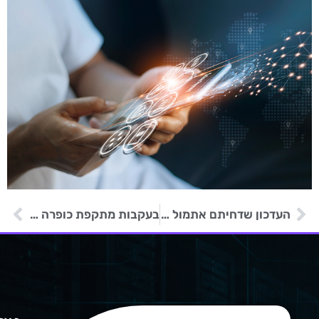
העדכון שדחיתם אתמול הוא הפריצה של מחר
בעקבות מתקפת כופרה – דלף מידע בחברת התרופות Inotiv