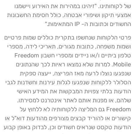
של לקוחותינו. "זיהינו במהירות את האירוע ויישמנו
אמצעי תיקון ושיפורי אבטחה, כולל חסימת החשבונות
החשודים וכתובות ה- IP המתאימות."
פרטי הלקוחות שנחשפו בתקרית כוללים שמות פרטיים
ושמות משפחה, כתובות מגורים, תאריכי לידה, מספרי
טלפון ביתיים ו/או ניידים ומספרי חשבון Freedom
Mobile. למרות שלא נמצאו ראיות לכך שהנתונים
שנפגעו נוצלו לרעה מאז הפריצה, ייעצה ספקית
הסלולר ללקוחות שנפגעו לגלות עירנות וחשדנות לגבי
הודעות בלתי צפויות המבקשות את המידע האישי
שלהם, או מפנות אותם לאתר אינטרנט למסירתו.
Freedom גם המליצה ללקוחותיה לא ללחוץ על
קישורים או להוריד קבצים מצורפים מהודעות דוא"ל או
הודעות טקסט שנראים חשודים וכן, לבדוק באופן קבוע