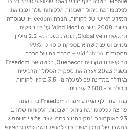
Mobile, חשפה דלף מידע לאחר שפושעי סייבר פרצו
לפלטפורמת ניהול חשבונות הלקוחות שלה וגנבו את
המידע האישי של לקוחות. חברת Freedom, שנוסדה
בשנת 2008 בשם Wind Mobile על ידי ספקית
התקשורת Globalive, מונה למעלה מ- 2.2 מיליון
מנויים וטוענת שהיא מספקת כיסוי ל- 99%
מהקנדים. Vidéotron – חברת בת של חברת
התקשורת הקנדית Québecor, רכשה את Freedom
בשנת 2023 ויצרה את ספקית הסלולר הרביעית
בגודלה במדינה עם למעלה מ- 3.5 מיליון לקוחות
סלולר וכ- 7,500 עובדים.
בהודעת דלף המידע אמרה Freedom כי זיהתה
פריצה לפלטפורמת ניהול חשבונות הלקוחות שלה ב-
23 באוקטובר: "חקירתנו גילתה שצד שלישי השתמש
בחשבון של קבלן משנה כדי להשיג גישה למידע האישי