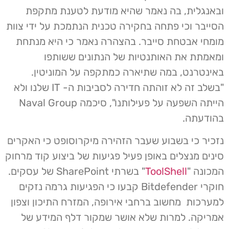
ובאנגלית, בה נאמר שהיא מודעת לטענת מתקפת
הסייבר וכי פתחה בחקירה טכנית הנתמכת על ידי צוות
מומחי אבטחת סייבר. בהצהרה נאמר כי היא מנתחת
ומאמתת את האותנטיות של הנתונים ששותפו
באינטרנט, במה שתיארה כמתקפה על המוניטין.
"בשלב זה לא זוהתה חדירה לסביבות ה- IT שלנו ולא
הייתה השפעה על פעילותנו", סיכמה Naval Group
בהודעתה.
נזכיר כי בשבוע שעבר הזהירה מיקרוסופט כי האקרים
סינים מנצלים באופן פעיל פגיעות של ביצוע קוד מרחוק
המכונה "
ToolShell
" בשרתי SharePoint של עסקים.
חוקרי Bitdefender קבעו כי הפגיעות גרמה נזקים
למערכות מחשוב ברחבי אירופה, המזרח התיכון וצפון
אמריקה. למרות שלא אושר שמקור דלף המידע של