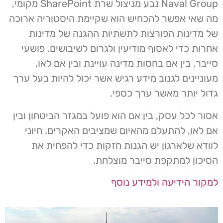
Naval Group נבע מניצול שרת SharePoint מקומי,
מה שאי אפשר להכחיש הוא שקיימת היסטוריה ארוכה
של מדינות הפורצות לתשתיות ההגנה של מדינות
אחרות כדי לאסוף מודיעין ולגרום לשיבושים. פושעי
סייבר, בין אם בחסות מדינה עויינת ובין אם לאו,
מעוניינים לגנוב מידע רגיש אשר יכול להיות בעל ערך
גדול יותר מאשר ערך כספי.
אסור לכל עסק, בין אם הוא פועל במגזר הביטחון ובין
אם לאו, להתעלם מהאיום שמציבים האקרים. חיוני
לוודא שלארגון יש הגנות חזקות כדי להפחית את
הסיכון למתקפת סייבר מוצלחת.
למקור הידיעה ולמידע נוסף