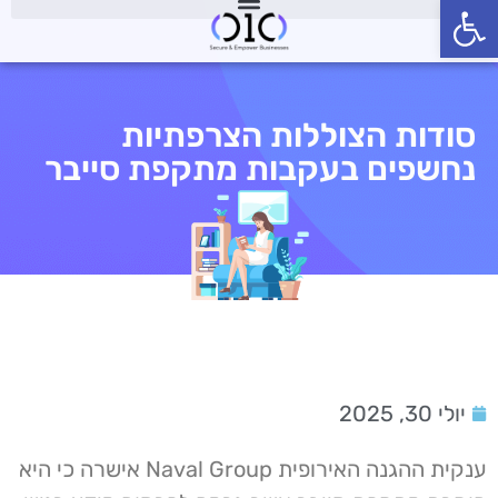
פתח סרגל נגישות
סודות הצוללות הצרפתיות
נחשפים בעקבות מתקפת סייבר
יולי 30, 2025
ענקית ההגנה האירופית Naval Group אישרה כי היא