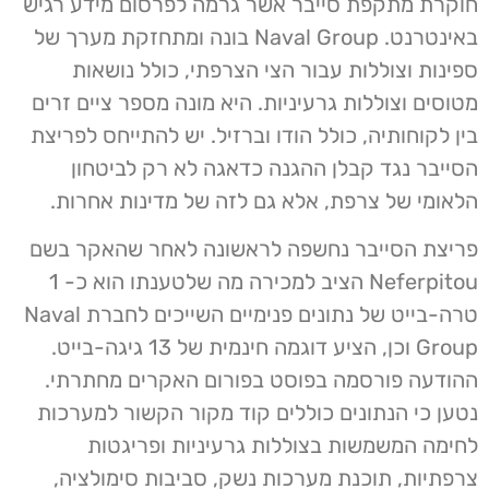
חוקרת מתקפת סייבר אשר גרמה לפרסום מידע רגיש
באינטרנט. Naval Group בונה ומתחזקת מערך של
ספינות וצוללות עבור הצי הצרפתי, כולל נושאות
מטוסים וצוללות גרעיניות. היא מונה מספר ציים זרים
בין לקוחותיה, כולל הודו וברזיל. יש להתייחס לפריצת
הסייבר נגד קבלן ההגנה כדאגה לא רק לביטחון
הלאומי של צרפת, אלא גם לזה של מדינות אחרות.
פריצת הסייבר נחשפה לראשונה לאחר שהאקר בשם
Neferpitou הציב למכירה מה שלטענתו הוא כ- 1
טרה-בייט של נתונים פנימיים השייכים לחברת Naval
Group וכן, הציע דוגמה חינמית של 13 גיגה-בייט.
ההודעה פורסמה בפוסט בפורום האקרים מחתרתי.
נטען כי הנתונים כוללים קוד מקור הקשור למערכות
לחימה המשמשות בצוללות גרעיניות ופריגטות
צרפתיות, תוכנת מערכות נשק, סביבות סימולציה,