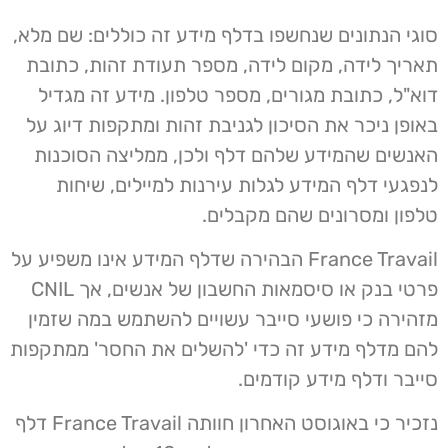
סוגי הנתונים שנחשפו בדלף מידע זה כוללים: שם מלא,
תאריך לידה, מקום לידה, מספר תעודת זהות, כתובת
דוא"ל, כתובת מגורים, מספר טלפון. מידע זה מגדיל
באופן ניכר את הסיכון לגניבת זהות ומתקפות דיוג על
האנשים שהמידע שלהם דלף ולכן, ממליצה הסוכנות
לנפגעי דלף המידע לגלות עירנות למיילים, שיחות
טלפון ומסרונים שהם מקבלים.
France Travail הבהירה שדלף המידע אינו משפיע על
פרטי בנק או סיסמאות החשבון של אנשים, אך CNIL
מזהירה כי פושעי סייבר עשויים להשתמש במה שזמין
להם מדלף מידע זה כדי 'להשלים את החסר' ממתקפות
סייבר ודלף מידע קודמים.
נזכיר כי באוגוסט האחרון חוותה France Travail דלף