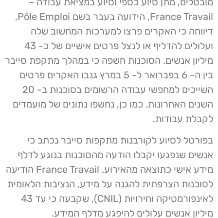
מובטלים, מתן סיוע כספי וסיוע במציאת עבודה –
France Travail, הידועה בעבר בשם Pôle Emploi,
דיווחה כי האקרים פרצו למערכות המחשוב שלה
ועלולים להדליף או לנצל פרטים אישיים של כ- 43
מיליון אנשים. הסוכנות חשפה כי במהלך מתקפת סייבר
בין ה- 6 בפברואר ל- 5 במרץ גנבו האקרים פרטים
השייכים למחפשי עבודה הרשומים בסוכנות ב- 20
השנים האחרונות. כמו כן, נחשפו נתונים של מועמדים
לקבלת עבודות.
בפורטל לסיוע לקורבנות מתקפות סייבר נכתב כי
אנשים שנפגעו יקבלו הודעה מהסוכנות בנוגע לדלף
מידע אישי כתוצאה מהאירוע. France Travail הודיעה
לסוכנות הצרפתית להגנה על מידע, הנציבות הלאומית
לאינפורמטיקה וחירויות (CNIL), שקבעה כי עד 43
מיליון אנשים עלולים להיפגע מדלף המידע.