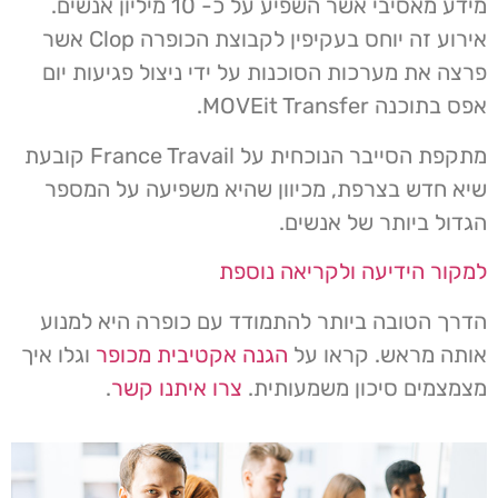
מידע מאסיבי אשר השפיע על כ- 10 מיליון אנשים.
אירוע זה יוחס בעקיפין לקבוצת הכופרה Clop אשר
פרצה את מערכות הסוכנות על ידי ניצול פגיעות יום
אפס בתוכנה MOVEit Transfer.
מתקפת הסייבר הנוכחית על France Travail קובעת
שיא חדש בצרפת, מכיוון שהיא משפיעה על המספר
הגדול ביותר של אנשים.
למקור הידיעה ולקריאה נוספת
הדרך הטובה ביותר להתמודד עם כופרה היא למנוע
אותה מראש. קראו על
הגנה אקטיבית מכופר
וגלו איך
מצמצמים סיכון משמעותית.
צרו איתנו קשר
.