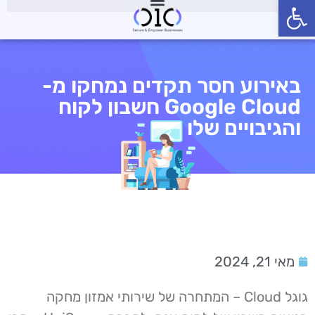
פתח סרגל נגישות
באירוע חסר תקדים נמחקו מ-
Google Cloud חשבון לקוח
והגיבויים שלו
מאי 21, 2024
גוגל Cloud – המתחרה של שירותי אמזון מחקה