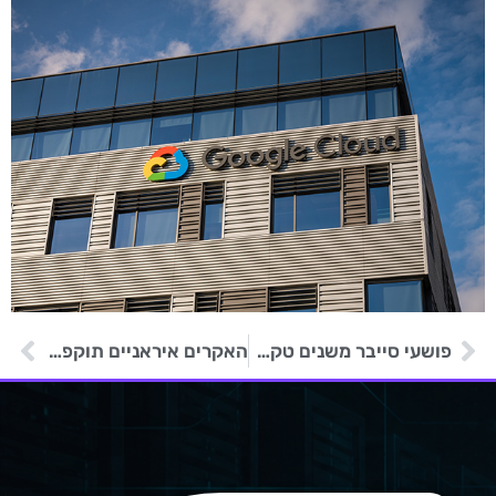
פושעי סייבר משנים טקטיקות כדי ללחוץ על קורבנות לשלם כופר
האקרים איראניים תוקפים יעדים באלבניה ובישראל