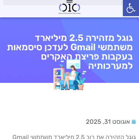
פתח סרגל נגישות
גוגל מזהירה 2.5 מיליארד
משתמשי Gmail לעדכן סיסמאות
בעקבות פריצת האקרים
למערכותיה
אוגוסט 31, 2025
גוגל הזהירה את רוב 2.5 מיליארד משתמשי Gmail