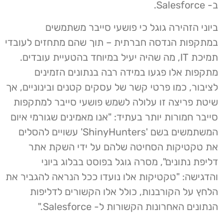
ב- Salesforce.
ביוני הזהירה גוגל כי פושעי סייבר משתמשים
במתקפות הנדסה חברתית – תוך שהם מתחזים לעובדי
תמיכת IT, מה שהיה יעיל במיוחד בהטעיית עובדים.
מתקפות אלו פגעו במידה רבה בנתונים הזמינים
לציבור, כמו פרטי קשר של עסקים קטנים ובינוניים, אך
שיטת פריצה זו עלולה לשמש פושעי סייבר למתקפות
סייבר חמורות יותר בעתיד: "אנו מאמינים שגורמי איום
המשתמשים בשם 'ShinyHunters' עשויים להסלים
את טקטיקות הסחיטה שלהם על ידי השקת אתר
דליפת נתונים", מסרה גוגל בפוסט בבלוג ביוני
והדגישה: "טקטיקות אלו נועדו ככל הנראה להגביר את
הלחץ על הקורבנות, כולל אלו הקשורים לדליפות
הנתונים האחרונות הקשורות ל- Salesforce."