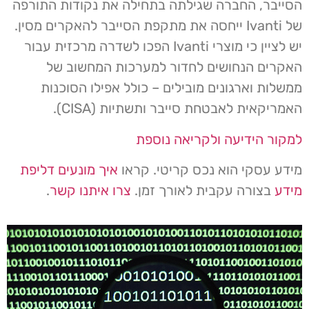
הסייבר, החברה שגילתה בתחילה את נקודות התורפה
של Ivanti ייחסה את מתקפת הסייבר להאקרים מסין.
יש לציין כי מוצרי Ivanti הפכו לשדרה מרכזית עבור
האקרים הנחושים לחדור למערכות המחשוב של
ממשלות וארגונים מובילים – כולל אפילו הסוכנות
האמריקאית לאבטחת סייבר ותשתיות (CISA).
למקור הידיעה ולקריאה נוספת
מידע עסקי הוא נכס קריטי. קראו
איך מונעים דליפת
מידע
בצורה עקבית לאורך זמן.
צרו איתנו קשר
.